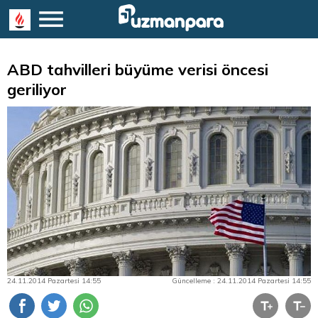
ABD tahvilleri büyüme verisi öncesi
geriliyor
24.11.2014 Pazartesi 14:55
Güncelleme : 24.11.2014 Pazartesi 14:55