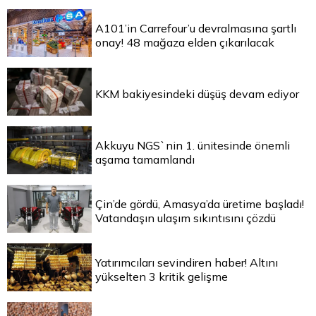
A101’in Carrefour’u devralmasına şartlı
onay! 48 mağaza elden çıkarılacak
KKM bakiyesindeki düşüş devam ediyor
Akkuyu NGS`nin 1. ünitesinde önemli
aşama tamamlandı
Çin’de gördü, Amasya’da üretime başladı!
Vatandaşın ulaşım sıkıntısını çözdü
Yatırımcıları sevindiren haber! Altını
yükselten 3 kritik gelişme