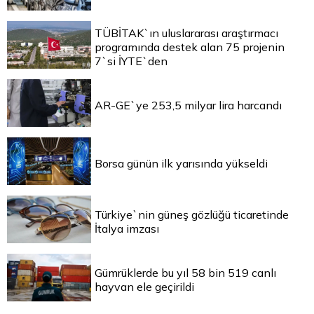
TÜBİTAK`ın uluslararası araştırmacı
programında destek alan 75 projenin
7`si İYTE`den
AR-GE`ye 253,5 milyar lira harcandı
Borsa günün ilk yarısında yükseldi
Türkiye`nin güneş gözlüğü ticaretinde
İtalya imzası
Gümrüklerde bu yıl 58 bin 519 canlı
hayvan ele geçirildi