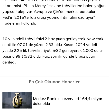
ekonomisti Philip Marey "Hazine tahvillerine halen yoğun
yapısal talep var. Avrupa ve Çin'de merkez bankaları,
Fed'in 2015'te faiz artışı yapma ihtimalini azaltıyor"
ifadelerini kullandı.
10 yıl vadeli tahvil faizi 2 baz puan gerileyerek New York
saati ile 07:01'de yüzde 2.33 oldu. Kasım 2024 vadeli
yüzde 2.25'lik tahvilin fiyatı 5/32 gerileyerek 1.000
dolar
başına 99 10/32 oldu. Faiz son iki günde 5 baz puan
geriledi.
En Çok Okunan Haberler
Merkez Bankası rezervleri 164,4 milyar
dolar oldu