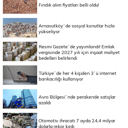
Fındık alım fiyatları belli oldu!
Arnavutköy`de sosyal konutlar hızla
yükseliyor
Resmi Gazete`de yayımlandı! Emlak
vergisinde 2027 yılı için inşaat maliyet
bedelleri belirlendi
Türkiye`de her 4 kişiden 3`ü internet
bankacılığı kullanıyor
Avro Bölgesi`nde perakende satışlar
azaldı
Otomotiv ihracatı 7 ayda 24,4 milyar
dolarla rekor kırdı