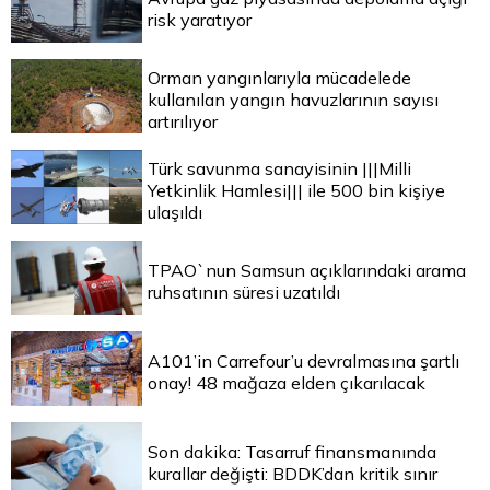
risk yaratıyor
Orman yangınlarıyla mücadelede
kullanılan yangın havuzlarının sayısı
artırılıyor
Türk savunma sanayisinin |||Milli
Yetkinlik Hamlesi||| ile 500 bin kişiye
ulaşıldı
TPAO`nun Samsun açıklarındaki arama
ruhsatının süresi uzatıldı
A101’in Carrefour’u devralmasına şartlı
onay! 48 mağaza elden çıkarılacak
Son dakika: Tasarruf finansmanında
kurallar değişti: BDDK’dan kritik sınır