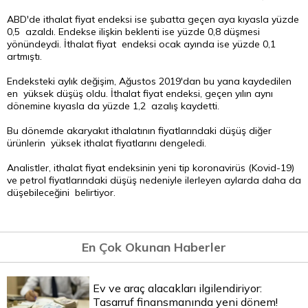
ABD'de ithalat fiyat endeksi ise şubatta geçen aya kıyasla yüzde
0,5 azaldı. Endekse ilişkin beklenti ise yüzde 0,8 düşmesi
yönündeydi. İthalat fiyat endeksi ocak ayında ise yüzde 0,1
artmıştı.
Endeksteki aylık değişim, Ağustos 2019'dan bu yana kaydedilen
en yüksek düşüş oldu. İthalat fiyat endeksi, geçen yılın aynı
dönemine kıyasla da yüzde 1,2 azalış kaydetti.
Bu dönemde akaryakıt ithalatının fiyatlarındaki düşüş diğer
ürünlerin yüksek ithalat fiyatlarını dengeledi.
Analistler, ithalat fiyat endeksinin yeni tip koronavirüs (Kovid-19)
ve petrol fiyatlarındaki düşüş nedeniyle ilerleyen aylarda daha da
düşebileceğini belirtiyor.
En Çok Okunan Haberler
Ev ve araç alacakları ilgilendiriyor:
Tasarruf finansmanında yeni dönem!