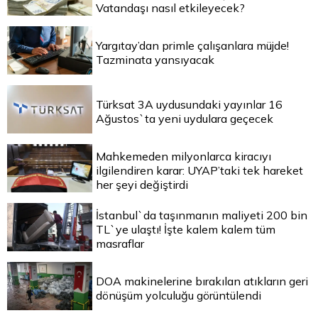
Vatandaşı nasıl etkileyecek?
Yargıtay’dan primle çalışanlara müjde!
Tazminata yansıyacak
Türksat 3A uydusundaki yayınlar 16
Ağustos`ta yeni uydulara geçecek
Mahkemeden milyonlarca kiracıyı
ilgilendiren karar: UYAP’taki tek hareket
her şeyi değiştirdi
İstanbul`da taşınmanın maliyeti 200 bin
TL`ye ulaştı! İşte kalem kalem tüm
masraflar
DOA makinelerine bırakılan atıkların geri
dönüşüm yolculuğu görüntülendi