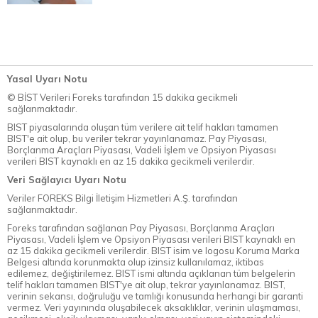
Yasal Uyarı Notu
© BİST Verileri Foreks tarafından 15 dakika gecikmeli
sağlanmaktadır.
BIST piyasalarında oluşan tüm verilere ait telif hakları tamamen
BIST'e ait olup, bu veriler tekrar yayınlanamaz. Pay Piyasası,
Borçlanma Araçları Piyasası, Vadeli İşlem ve Opsiyon Piyasası
verileri BIST kaynaklı en az 15 dakika gecikmeli verilerdir.
Veri Sağlayıcı Uyarı Notu
Veriler FOREKS Bilgi İletişim Hizmetleri A.Ş. tarafından
sağlanmaktadır.
Foreks tarafından sağlanan Pay Piyasası, Borçlanma Araçları
Piyasası, Vadeli İşlem ve Opsiyon Piyasası verileri BIST kaynaklı en
az 15 dakika gecikmeli verilerdir. BIST isim ve logosu Koruma Marka
Belgesi altında korunmakta olup izinsiz kullanılamaz, iktibas
edilemez, değiştirilemez. BIST ismi altında açıklanan tüm belgelerin
telif hakları tamamen BIST'ye ait olup, tekrar yayınlanamaz. BIST,
verinin sekansı, doğruluğu ve tamlığı konusunda herhangi bir garanti
vermez. Veri yayınında oluşabilecek aksaklıklar, verinin ulaşmaması,