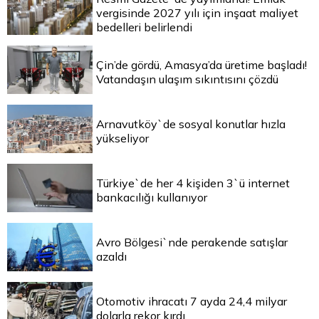
vergisinde 2027 yılı için inşaat maliyet
bedelleri belirlendi
Çin’de gördü, Amasya’da üretime başladı!
Vatandaşın ulaşım sıkıntısını çözdü
Arnavutköy`de sosyal konutlar hızla
yükseliyor
Türkiye`de her 4 kişiden 3`ü internet
bankacılığı kullanıyor
Avro Bölgesi`nde perakende satışlar
azaldı
Otomotiv ihracatı 7 ayda 24,4 milyar
dolarla rekor kırdı