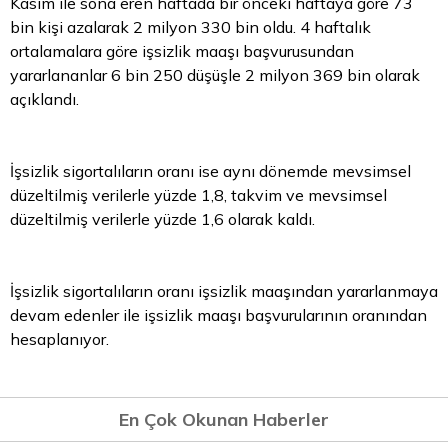
Kasım ile sona eren haftada bir önceki haftaya göre 73
bin kişi azalarak 2 milyon 330 bin oldu. 4 haftalık
ortalamalara göre işsizlik maaşı başvurusundan
yararlananlar 6 bin 250 düşüşle 2 milyon 369 bin olarak
açıklandı.
İşsizlik sigortalıların oranı ise aynı dönemde mevsimsel
düzeltilmiş verilerle yüzde 1,8, takvim ve mevsimsel
düzeltilmiş verilerle yüzde 1,6 olarak kaldı.
İşsizlik sigortalıların oranı işsizlik maaşından yararlanmaya
devam edenler ile işsizlik maaşı başvurularının oranından
hesaplanıyor.
En Çok Okunan Haberler