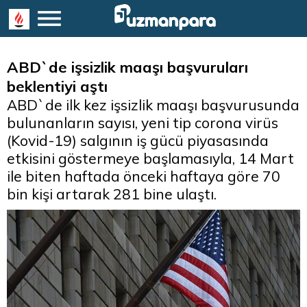
ABD`de işsizlik maaşı başvuruları
beklentiyi aştı
ABD`de ilk kez işsizlik maaşı başvurusunda
bulunanların sayısı, yeni tip corona virüs
(Kovid-19) salgının iş gücü piyasasında
etkisini göstermeye başlamasıyla, 14 Mart
ile biten haftada önceki haftaya göre 70
bin kişi artarak 281 bine ulaştı.