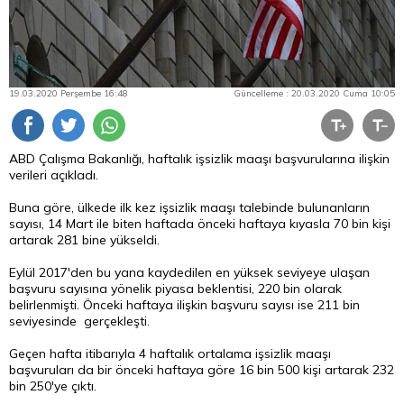
19.03.2020 Perşembe 16:48
Güncelleme : 20.03.2020 Cuma 10:05
ABD Çalışma Bakanlığı, haftalık işsizlik maaşı başvurularına ilişkin
verileri açıkladı.
Buna göre, ülkede ilk kez işsizlik maaşı talebinde bulunanların
sayısı, 14 Mart ile biten haftada önceki haftaya kıyasla 70 bin kişi
artarak 281 bine yükseldi.
Eylül 2017'den bu yana kaydedilen en yüksek seviyeye ulaşan
başvuru sayısına yönelik piyasa beklentisi, 220 bin olarak
belirlenmişti. Önceki haftaya ilişkin başvuru sayısı ise 211 bin
seviyesinde gerçekleşti.
Geçen hafta itibarıyla 4 haftalık ortalama işsizlik maaşı
başvuruları da bir önceki haftaya göre 16 bin 500 kişi artarak 232
bin 250'ye çıktı.