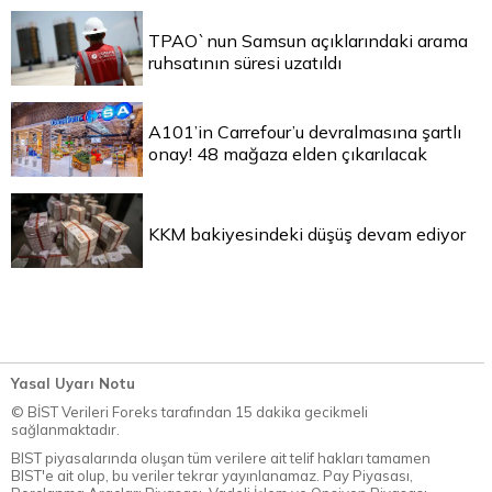
TPAO`nun Samsun açıklarındaki arama
ruhsatının süresi uzatıldı
A101’in Carrefour’u devralmasına şartlı
onay! 48 mağaza elden çıkarılacak
KKM bakiyesindeki düşüş devam ediyor
Yasal Uyarı Notu
© BİST Verileri Foreks tarafından 15 dakika gecikmeli
sağlanmaktadır.
BIST piyasalarında oluşan tüm verilere ait telif hakları tamamen
BIST'e ait olup, bu veriler tekrar yayınlanamaz. Pay Piyasası,