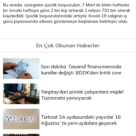
Bu arada, süregelen işsizlik başvuruları, 7 Mart ile biten haftada
bir önceki haftaya göre 2 bin kişi artarak 1 milyon 701 bin olarak
kaydedildi. İşsizlik başvurularındaki artışta, Kovid-19 salgının iş
gücü piyasasında etkisini göstermeye başlaması belirleyici oldu.
En Çok Okunan Haberler
Son dakika: Tasarruf finansmanında
kurallar değişti: BDDK’dan kritik sınır
Yargıtay’dan primle çalışanlara müjde!
Tazminata yansıyacak
Türksat 3A uydusundaki yayınlar 16
Ağustos`ta yeni uydulara geçecek