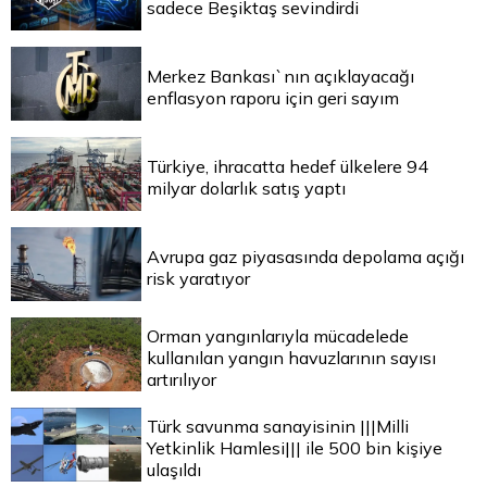
sadece Beşiktaş sevindirdi
Merkez Bankası`nın açıklayacağı
enflasyon raporu için geri sayım
Türkiye, ihracatta hedef ülkelere 94
milyar dolarlık satış yaptı
Avrupa gaz piyasasında depolama açığı
risk yaratıyor
Orman yangınlarıyla mücadelede
kullanılan yangın havuzlarının sayısı
artırılıyor
Türk savunma sanayisinin |||Milli
Yetkinlik Hamlesi||| ile 500 bin kişiye
ulaşıldı