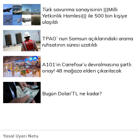
Türk savunma sanayisinin |||Milli
Yetkinlik Hamlesi||| ile 500 bin kişiye
ulaşıldı
TPAO`nun Samsun açıklarındaki arama
ruhsatının süresi uzatıldı
A101’in Carrefour’u devralmasına şartlı
onay! 48 mağaza elden çıkarılacak
Bugün Dolar/TL ne kadar?
Yasal Uyarı Notu