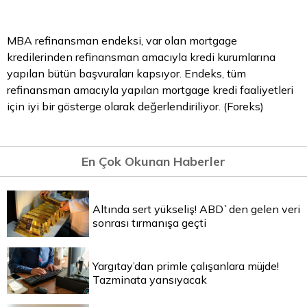
MBA refinansman endeksi, var olan mortgage
kredilerinden refinansman amacıyla kredi kurumlarına
yapılan bütün başvuraları kapsıyor. Endeks, tüm
refinansman amacıyla yapılan mortgage kredi faaliyetleri
için iyi bir gösterge olarak değerlendiriliyor. (Foreks)
En Çok Okunan Haberler
Altında sert yükseliş! ABD`den gelen veri
sonrası tırmanışa geçti
Yargıtay’dan primle çalışanlara müjde!
Tazminata yansıyacak