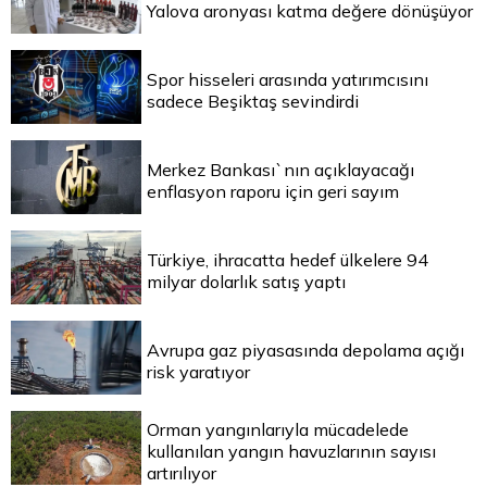
Yalova aronyası katma değere dönüşüyor
Spor hisseleri arasında yatırımcısını
sadece Beşiktaş sevindirdi
Merkez Bankası`nın açıklayacağı
enflasyon raporu için geri sayım
Türkiye, ihracatta hedef ülkelere 94
milyar dolarlık satış yaptı
Avrupa gaz piyasasında depolama açığı
risk yaratıyor
Orman yangınlarıyla mücadelede
kullanılan yangın havuzlarının sayısı
artırılıyor