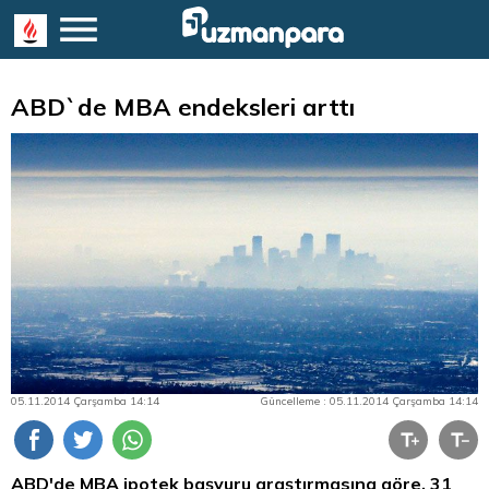
ABD`de MBA endeksleri arttı
05.11.2014 Çarşamba 14:14
Güncelleme : 05.11.2014 Çarşamba 14:14
ABD'de MBA ipotek başvuru araştırmasına göre, 31