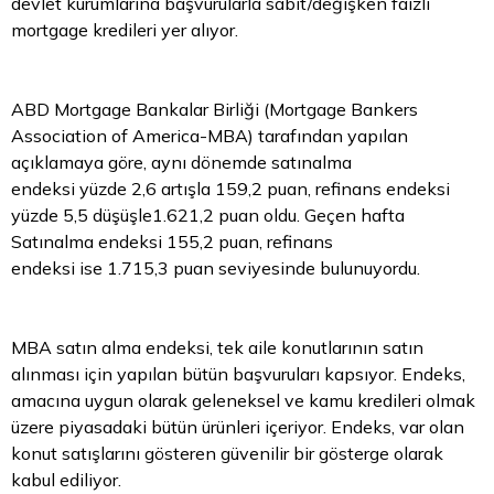
devlet kurumlarına başvurularla sabit/değişken faizli
mortgage kredileri yer alıyor.
ABD Mortgage Bankalar Birliği (Mortgage Bankers
Association of America-MBA) tarafından yapılan
açıklamaya göre, aynı dönemde satınalma
endeksi yüzde 2,6 artışla 159,2 puan, refinans endeksi
yüzde 5,5 düşüşle1.621,2 puan oldu. Geçen hafta
Satınalma endeksi 155,2 puan, refinans
endeksi ise 1.715,3 puan seviyesinde bulunuyordu.
MBA satın alma endeksi, tek aile konutlarının satın
alınması için yapılan bütün başvuruları kapsıyor. Endeks,
amacına uygun olarak geleneksel ve kamu kredileri olmak
üzere piyasadaki bütün ürünleri içeriyor. Endeks, var olan
konut satışlarını gösteren güvenilir bir gösterge olarak
kabul ediliyor.