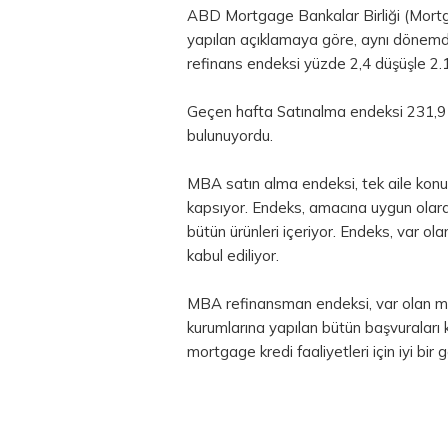
ABD Mortgage Bankalar Birliği (Mort
yapılan açıklamaya göre, aynı dönemd
refinans endeksi yüzde 2,4 düşüşle 2.
Geçen hafta Satınalma endeksi 231,9 
bulunuyordu.
MBA satın alma endeksi, tek aile konutl
kapsıyor. Endeks, amacına uygun olara
bütün ürünleri içeriyor. Endeks, var ola
kabul ediliyor.
MBA refinansman endeksi, var olan mo
kurumlarına yapılan bütün başvuraları
mortgage kredi faaliyetleri için iyi bir 