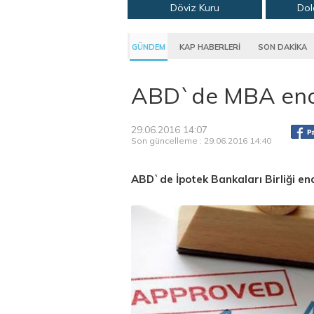
Döviz Kuru
Dol
GÜNDEM
KAP HABERLERİ
SON DAKİKA
ABD`de MBA ende
29.06.2016 14:07
Son güncelleme : 29.06.2016 14:40
ABD`de İpotek Bankaları Birliği en