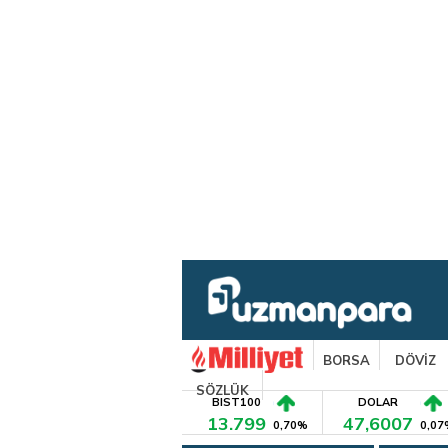
BORSA
DÖVİZ
SÖZLÜK
BIST100
DOLAR
13.799
47,6007
0,70%
0,07