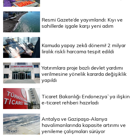
Resmi Gazete’de yayımlandı: Kıyı ve
sahillerde işgale karşı yeni adım
Kamuda yapay zekâ dönemi! 2 milyar
liralık riskli harcama tespit edildi
Yatırımlara proje bazlı devlet yardımı
verilmesine yönelik kararda değişiklik
yapıldı
Ticaret Bakanlığı Endonezya`ya ilişkin
e-ticaret rehberi hazırladı
Antalya ve Gazipaşa-Alanya
havalimanlarında kapasite artırımı ve
yenileme çalışmaları sürüyor