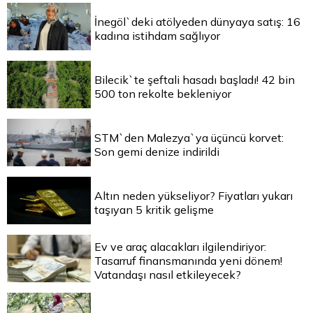
İnegöl`deki atölyeden dünyaya satış: 16
kadına istihdam sağlıyor
Bilecik`te şeftali hasadı başladı! 42 bin
500 ton rekolte bekleniyor
STM`den Malezya`ya üçüncü korvet:
Son gemi denize indirildi
Altın neden yükseliyor? Fiyatları yukarı
taşıyan 5 kritik gelişme
Ev ve araç alacakları ilgilendiriyor:
Tasarruf finansmanında yeni dönem!
Vatandaşı nasıl etkileyecek?