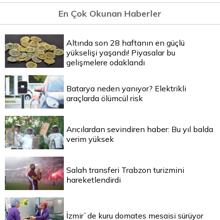
En Çok Okunan Haberler
Altında son 28 haftanın en güçlü
yükselişi yaşandı! Piyasalar bu
gelişmelere odaklandı
Batarya neden yanıyor? Elektrikli
araçlarda ölümcül risk
Arıcılardan sevindiren haber: Bu yıl balda
verim yüksek
Salah transferi Trabzon turizmini
hareketlendirdi
İzmir`de kuru domates mesaisi sürüyor