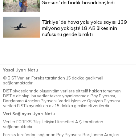
Giresun`da fındık hasadı başladı
Türkiye`de hava yolu yolcu sayısı 139
milyona yaklaştı! 18 AB ülkesinin
nüfusunu geride bıraktı
Yasal Uyarı Notu
© BİST Verileri Foreks tarafından 15 dakika gecikmeli
sağlanmaktadır.
BIST piyasalarında oluşan tüm verilere ait telif hakları tamamen
BIST'e ait olup, bu veriler tekrar yayınlanamaz. Pay Piyasası,
Borçlanma Araçları Piyasası, Vadeli İşlem ve Opsiyon Piyasası
verileri BIST kaynaklı en az 15 dakika gecikmeli verilerdir.
Veri Sağlayıcı Uyarı Notu
Veriler FOREKS Bilgi İletişim Hizmetleri A.Ş. tarafından
sağlanmaktadır.
Foreks tarafından sağlanan Pay Piyasası, Borçlanma Araçları