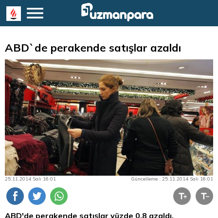
ABD`de perakende satışlar azaldı
25.11.2014 Salı 16:01
Güncelleme : 25.11.2014 Salı 16:01
ABD'de perakende satışlar yüzde 0,8 azaldı.