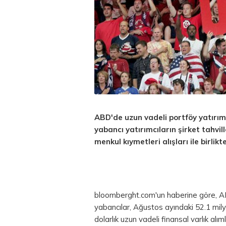
ABD'de uzun vadeli portföy yatırıml
yabancı yatırımcıların şirket tahvil
menkul kıymetleri alışları ile birlikte
bloomberght.com'un haberine göre, AB
yabancılar, Ağustos ayındaki 52.1 milya
dolarlık uzun vadeli finansal varlık alıml