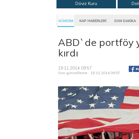
Döviz Kuru
Dol
GÜNDEM
KAP HABERLERİ
SON DAKİKA
ABD`de portföy ya
kırdı
19.11.2014 09:57
Son güncelleme : 19.11.2014 09:57