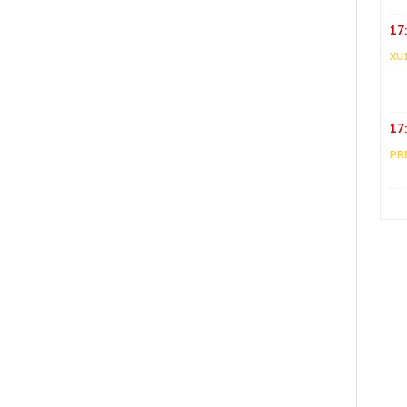
17
XU
17
PR