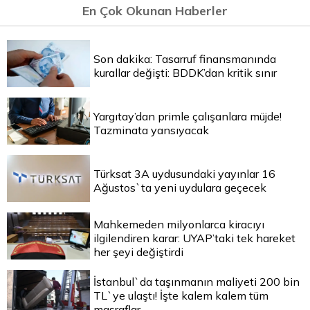
En Çok Okunan Haberler
Son dakika: Tasarruf finansmanında
kurallar değişti: BDDK’dan kritik sınır
Yargıtay’dan primle çalışanlara müjde!
Tazminata yansıyacak
Türksat 3A uydusundaki yayınlar 16
Ağustos`ta yeni uydulara geçecek
Mahkemeden milyonlarca kiracıyı
ilgilendiren karar: UYAP’taki tek hareket
her şeyi değiştirdi
İstanbul`da taşınmanın maliyeti 200 bin
TL`ye ulaştı! İşte kalem kalem tüm
masraflar