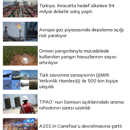
Türkiye, ihracatta hedef ülkelere 94
milyar dolarlık satış yaptı
Avrupa gaz piyasasında depolama açığı
risk yaratıyor
Orman yangınlarıyla mücadelede
kullanılan yangın havuzlarının sayısı
artırılıyor
Türk savunma sanayisinin |||Milli
Yetkinlik Hamlesi||| ile 500 bin kişiye
ulaşıldı
TPAO`nun Samsun açıklarındaki arama
ruhsatının süresi uzatıldı
A101’in Carrefour’u devralmasına şartlı