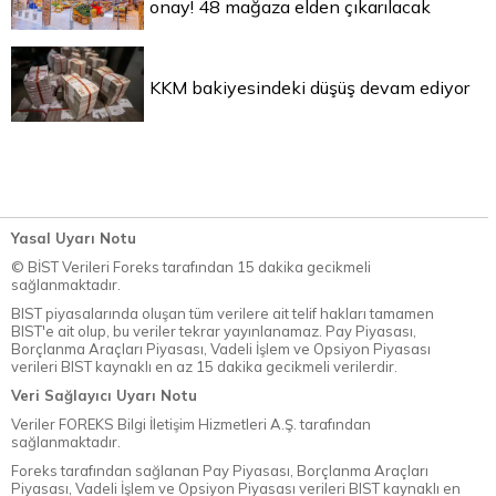
onay! 48 mağaza elden çıkarılacak
KKM bakiyesindeki düşüş devam ediyor
Yasal Uyarı Notu
© BİST Verileri Foreks tarafından 15 dakika gecikmeli
sağlanmaktadır.
BIST piyasalarında oluşan tüm verilere ait telif hakları tamamen
BIST'e ait olup, bu veriler tekrar yayınlanamaz. Pay Piyasası,
Borçlanma Araçları Piyasası, Vadeli İşlem ve Opsiyon Piyasası
verileri BIST kaynaklı en az 15 dakika gecikmeli verilerdir.
Veri Sağlayıcı Uyarı Notu
Veriler FOREKS Bilgi İletişim Hizmetleri A.Ş. tarafından
sağlanmaktadır.
Foreks tarafından sağlanan Pay Piyasası, Borçlanma Araçları
Piyasası, Vadeli İşlem ve Opsiyon Piyasası verileri BIST kaynaklı en