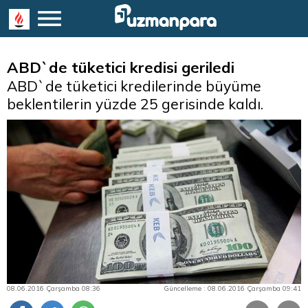
ABD`de tüketici kredisi geriledi
ABD`de tüketici kredilerinde büyüme
beklentilerin yüzde 25 gerisinde kaldı.
08.06.2016 Çarşamba 08:36
Güncelleme : 08.06.2016 Çarşamba 09:41