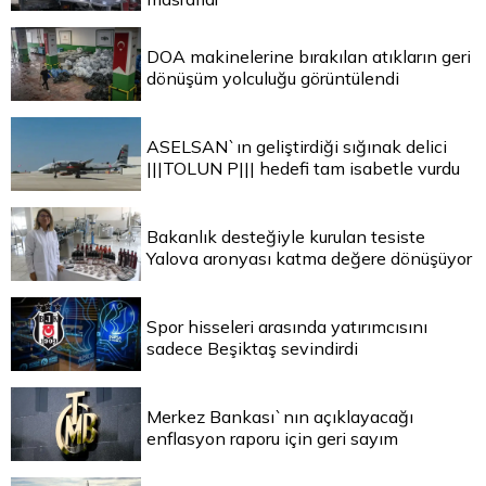
DOA makinelerine bırakılan atıkların geri
dönüşüm yolculuğu görüntülendi
ASELSAN`ın geliştirdiği sığınak delici
|||TOLUN P||| hedefi tam isabetle vurdu
Bakanlık desteğiyle kurulan tesiste
Yalova aronyası katma değere dönüşüyor
Spor hisseleri arasında yatırımcısını
sadece Beşiktaş sevindirdi
Merkez Bankası`nın açıklayacağı
enflasyon raporu için geri sayım