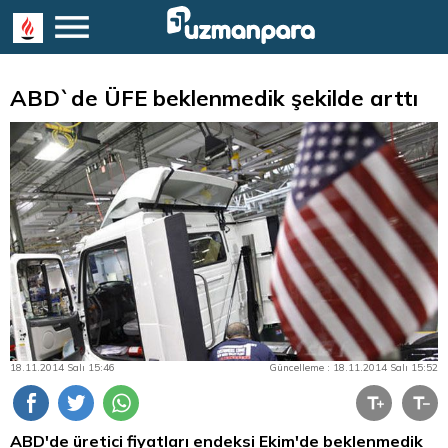
ABD`de ÜFE beklenmedik şekilde arttı
18.11.2014 Salı 15:46
Güncelleme : 18.11.2014 Salı 15:52
ABD'de üretici fiyatları endeksi Ekim'de beklenmedik