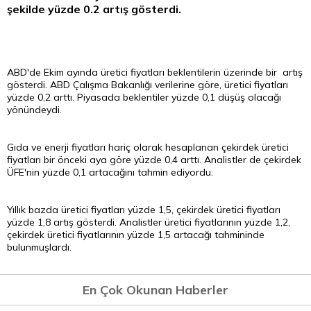
şekilde yüzde 0.2 artış gösterdi.
ABD'de Ekim ayında üretici fiyatları beklentilerin üzerinde bir artış
gösterdi. ABD Çalışma Bakanlığı verilerine göre, üretici fiyatları
yüzde 0,2 arttı. Piyasada beklentiler yüzde 0,1 düşüş olacağı
yönündeydi.
Gıda ve enerji fiyatları hariç olarak hesaplanan çekirdek üretici
fiyatları bir önceki aya göre yüzde 0,4 arttı. Analistler de çekirdek
ÜFE'nin yüzde 0,1 artacağını tahmin ediyordu.
Yıllık bazda üretici fiyatları yüzde 1,5, çekirdek üretici fiyatları
yüzde 1,8 artış gösterdi. Analistler üretici fiyatlarının yüzde 1,2,
çekirdek üretici fiyatlarının yüzde 1,5 artacağı tahmininde
bulunmuşlardı.
En Çok Okunan Haberler