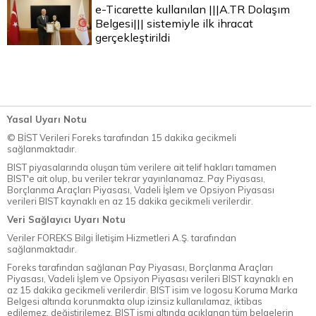
e-Ticarette kullanılan |||A.TR Dolaşım
Belgesi||| sistemiyle ilk ihracat
gerçekleştirildi
Yasal Uyarı Notu
© BİST Verileri Foreks tarafından 15 dakika gecikmeli
sağlanmaktadır.
BIST piyasalarında oluşan tüm verilere ait telif hakları tamamen
BIST'e ait olup, bu veriler tekrar yayınlanamaz. Pay Piyasası,
Borçlanma Araçları Piyasası, Vadeli İşlem ve Opsiyon Piyasası
verileri BIST kaynaklı en az 15 dakika gecikmeli verilerdir.
Veri Sağlayıcı Uyarı Notu
Veriler FOREKS Bilgi İletişim Hizmetleri A.Ş. tarafından
sağlanmaktadır.
Foreks tarafından sağlanan Pay Piyasası, Borçlanma Araçları
Piyasası, Vadeli İşlem ve Opsiyon Piyasası verileri BIST kaynaklı en
az 15 dakika gecikmeli verilerdir. BIST isim ve logosu Koruma Marka
Belgesi altında korunmakta olup izinsiz kullanılamaz, iktibas
edilemez, değiştirilemez. BIST ismi altında açıklanan tüm belgelerin