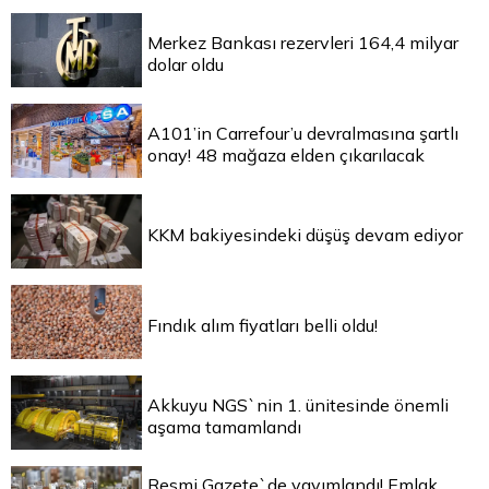
Merkez Bankası rezervleri 164,4 milyar
dolar oldu
A101’in Carrefour’u devralmasına şartlı
onay! 48 mağaza elden çıkarılacak
KKM bakiyesindeki düşüş devam ediyor
Fındık alım fiyatları belli oldu!
Akkuyu NGS`nin 1. ünitesinde önemli
aşama tamamlandı
Resmi Gazete`de yayımlandı! Emlak