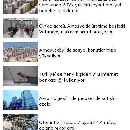
vergisinde 2027 yılı için inşaat maliyet
bedelleri belirlendi
Çin’de gördü, Amasya’da üretime başladı!
Vatandaşın ulaşım sıkıntısını çözdü
Arnavutköy`de sosyal konutlar hızla
yükseliyor
Türkiye`de her 4 kişiden 3`ü internet
bankacılığı kullanıyor
Avro Bölgesi`nde perakende satışlar
azaldı
Otomotiv ihracatı 7 ayda 24,4 milyar
dolarla rekor kırdı