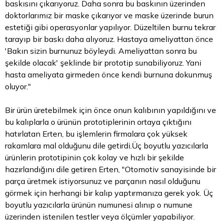
baskısını çıkarıyoruz. Daha sonra bu baskının üzerinden
doktorlarımız bir maske çıkarıyor ve maske üzerinde burun
estetiği gibi operasyonlar yapılıyor. Düzeltilen burnu tekrar
tarayıp bir baskı daha alıyoruz. Hastaya ameliyattan önce
'Bakın sizin burnunuz böyleydi. Ameliyattan sonra bu
şekilde olacak' şeklinde bir prototip sunabiliyoruz. Yani
hasta ameliyata girmeden önce kendi burnuna dokunmuş
oluyor."
Bir ürün üretebilmek için önce onun kalıbının yapıldığını ve
bu kalıplarla o ürünün prototiplerinin ortaya çıktığını
hatırlatan Erten, bu işlemlerin firmalara çok yüksek
rakamlara mal olduğunu dile getirdi.Üç boyutlu yazıcılarla
ürünlerin prototipinin çok kolay ve hızlı bir şekilde
hazırlandığını dile getiren Erten, "Otomotiv sanayisinde bir
parça üretmek istiyorsunuz ve parçanın nasıl olduğunu
görmek için herhangi bir kalıp yaptırmanıza gerek yok. Üç
boyutlu yazıcılarla ürünün numunesi alınıp o numune
üzerinden istenilen testler veya ölçümler yapabiliyor.