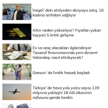
İnegöl`deki atölyeden dünyaya satış: 16
kadına istihdam sağlıyor
Altın neden yükseliyor? Fiyatları yukarı
taşıyan 5 kritik gelişme
Ev ve araç alacakları ilgilendiriyor:
Tasarruf finansmanında yeni dönem!
Vatandaşı nasıl etkileyecek?
Giresun`da fındık hasadı başladı
Türkiye`de hava yolu yolcu sayısı 139
milyona yaklaştı! 18 AB ülkesinin
nüfusunu geride bıraktı