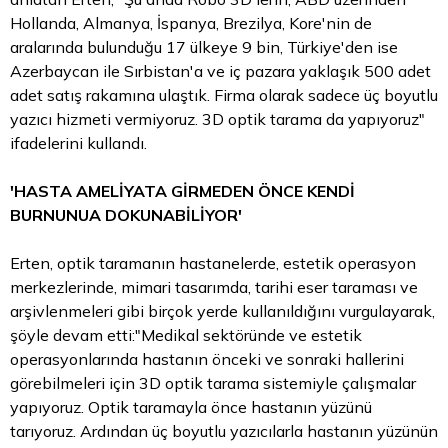
Hollanda, Almanya, İspanya, Brezilya, Kore'nin de
aralarında bulunduğu 17 ülkeye 9 bin, Türkiye'den ise
Azerbaycan ile Sırbistan'a ve iç pazara yaklaşık 500 adet
adet satış rakamına ulaştık. Firma olarak sadece üç boyutlu
yazıcı hizmeti vermiyoruz. 3D optik tarama da yapıyoruz"
ifadelerini kullandı.
'HASTA AMELİYATA GİRMEDEN ÖNCE KENDİ
BURNUNUA DOKUNABİLİYOR'
Erten, optik taramanın hastanelerde, estetik operasyon
merkezlerinde, mimari tasarımda, tarihi eser taraması ve
arşivlenmeleri gibi birçok yerde kullanıldığını vurgulayarak,
şöyle devam etti:"Medikal sektöründe ve estetik
operasyonlarında hastanın önceki ve sonraki hallerini
görebilmeleri için 3D optik tarama sistemiyle çalışmalar
yapıyoruz. Optik taramayla önce hastanın yüzünü
tarıyoruz. Ardından üç boyutlu yazıcılarla hastanın yüzünün