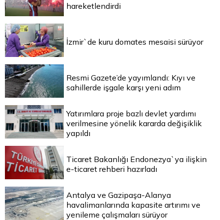
hareketlendirdi
İzmir`de kuru domates mesaisi sürüyor
Resmi Gazete’de yayımlandı: Kıyı ve
sahillerde işgale karşı yeni adım
Yatırımlara proje bazlı devlet yardımı
verilmesine yönelik kararda değişiklik
yapıldı
Ticaret Bakanlığı Endonezya`ya ilişkin
e-ticaret rehberi hazırladı
Antalya ve Gazipaşa-Alanya
havalimanlarında kapasite artırımı ve
yenileme çalışmaları sürüyor