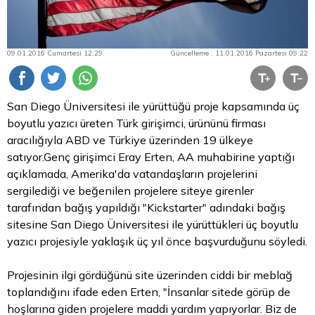
09.01.2016 Cumartesi 12:29
Güncelleme : 11.01.2016 Pazartesi 09:22
San Diego Üniversitesi ile yürüttüğü proje kapsamında üç
boyutlu yazıcı üreten Türk girişimci, ürününü firması
aracılığıyla ABD ve Türkiye üzerinden 19 ülkeye
satıyor.Genç girişimci Eray Erten, AA muhabirine yaptığı
açıklamada, Amerika'da vatandaşların projelerini
sergilediği ve beğenilen projelere siteye girenler
tarafından bağış yapıldığı "Kickstarter" adındaki bağış
sitesine San Diego Üniversitesi ile yürüttükleri üç boyutlu
yazıcı projesiyle yaklaşık üç yıl önce başvurduğunu söyledi.
Projesinin ilgi gördüğünü site üzerinden ciddi bir meblağ
toplandığını ifade eden Erten, "İnsanlar sitede görüp de
hoşlarına giden projelere maddi yardım yapıyorlar. Biz de