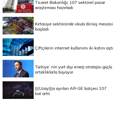
Ticaret Bakanlığı, 107 sektörel pazar
araştırması hazırladı
Kırtasiye sektöründe okula dönüş mesaisi
başladı
Çiftçilerin internet kullanımı iki katını aştı
Türkiye`nin yurt dışı enerji stratejisi güçlü
ortaklıklarla büyüyor
|||Uzay|||a ayrılan AR-GE bütçesi 107
kat arttı