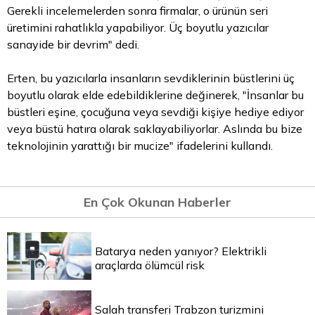
Gerekli incelemelerden sonra firmalar, o ürünün seri
üretimini rahatlıkla yapabiliyor. Üç boyutlu yazıcılar
sanayide bir devrim" dedi.
Erten, bu yazıcılarla insanların sevdiklerinin büstlerini üç
boyutlu olarak elde edebildiklerine değinerek, "İnsanlar bu
büstleri eşine, çocuğuna veya sevdiği kişiye hediye ediyor
veya büstü hatıra olarak saklayabiliyorlar. Aslında bu bize
teknolojinin yarattığı bir mucize" ifadelerini kullandı.
En Çok Okunan Haberler
Batarya neden yanıyor? Elektrikli
araçlarda ölümcül risk
Salah transferi Trabzon turizmini