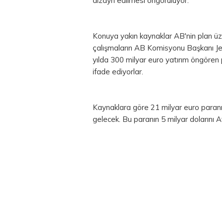
dizayn edilmesi öngörülüyor.
Konuya yakın kaynaklar AB'nin plan üze
çalışmaların AB Komisyonu Başkanı Je
yılda 300 milyar euro yatırım öngören p
ifade ediyorlar.
Kaynaklara göre 21 milyar euro paran
gelecek. Bu paranın 5 milyar dolarını 