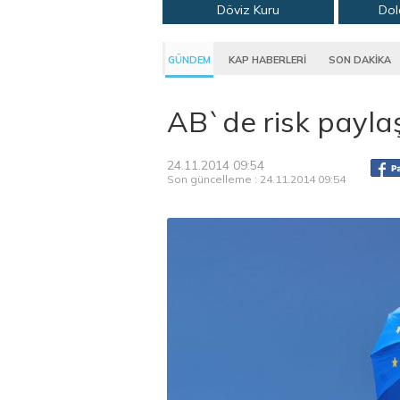
Döviz Kuru
Dol
GÜNDEM
KAP HABERLERİ
SON DAKİKA
AB`de risk payla
24.11.2014 09:54
Son güncelleme : 24.11.2014 09:54