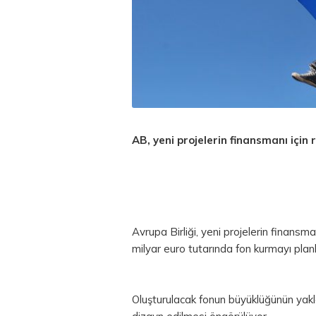
AB, yeni projelerin finansmanı için 
Avrupa Birliği, yeni projelerin finansma
milyar
euro
tutarında fon kurmayı planl
Oluşturulacak fonun büyüklüğünün yakla