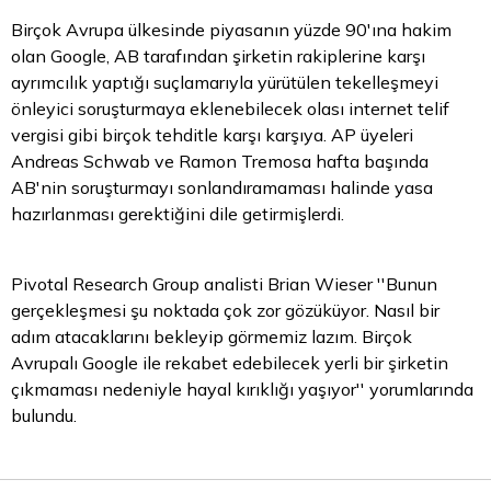
Birçok Avrupa ülkesinde piyasanın yüzde 90'ına hakim
olan Google, AB tarafından şirketin rakiplerine karşı
ayrımcılık yaptığı suçlamarıyla yürütülen tekelleşmeyi
önleyici soruşturmaya eklenebilecek olası internet telif
vergisi gibi birçok tehditle karşı karşıya. AP üyeleri
Andreas Schwab ve Ramon Tremosa hafta başında
AB'nin soruşturmayı sonlandıramaması halinde yasa
hazırlanması gerektiğini dile getirmişlerdi.
Pivotal Research Group analisti Brian Wieser ''Bunun
gerçekleşmesi şu noktada çok zor gözüküyor. Nasıl bir
adım atacaklarını bekleyip görmemiz lazım. Birçok
Avrupalı Google ile rekabet edebilecek yerli bir şirketin
çıkmaması nedeniyle hayal kırıklığı yaşıyor'' yorumlarında
bulundu.