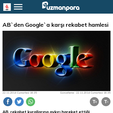
AB`den Google`a karşı rekabet hamlesi
22.11.2014 Cumartesi 16:35
Güncelleme : 22.11.2014 Cumartesi 16:35
AB, rekabet kurallarına aykırı hareket ettiği