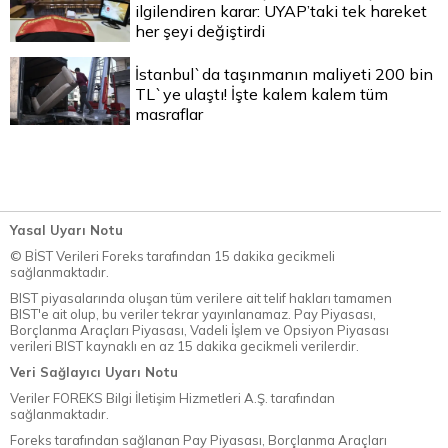
ilgilendiren karar: UYAP’taki tek hareket
her şeyi değiştirdi
İstanbul`da taşınmanın maliyeti 200 bin
TL`ye ulaştı! İşte kalem kalem tüm
masraflar
Yasal Uyarı Notu
© BİST Verileri Foreks tarafından 15 dakika gecikmeli
sağlanmaktadır.
BIST piyasalarında oluşan tüm verilere ait telif hakları tamamen
BIST'e ait olup, bu veriler tekrar yayınlanamaz. Pay Piyasası,
Borçlanma Araçları Piyasası, Vadeli İşlem ve Opsiyon Piyasası
verileri BIST kaynaklı en az 15 dakika gecikmeli verilerdir.
Veri Sağlayıcı Uyarı Notu
Veriler FOREKS Bilgi İletişim Hizmetleri A.Ş. tarafından
sağlanmaktadır.
Foreks tarafından sağlanan Pay Piyasası, Borçlanma Araçları