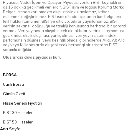
Piyasası, Vadeli İşlem ve Opsiyon Piyasası verileri BIST kaynaklı en
az 15 dakika gecikmeli verilerdir. BIST isim ve logosu Koruma Marka
Belgesi altında korunmakta olup izinsiz kullanılamaz, iktibas
edilemez, değiştirilemez. BIST ismi altında açıklanan tüm belgelerin
telif hakları tamamen BIST'ye ait olup, tekrar yayınlanamaz. BIST,
verinin sekansı, doğruluğu ve tamlığı konusunda herhangi bir garanti
vermez. Veri yayınında oluşabilecek aksaklıklar, verinin ulaşmaması,
gecikmesi, eksik ulaşması, yanlış olması, veri yayın sistemindeki
perfomansın düşmesi veya kesintili olması gibi hallerde Alıcı, Alt Alıcı
ve / veya Kullanıcılarda oluşabilecek herhangi bir zarardan BIST
sorumlu değildir.
Uluslarası döviz piyasası kuru
BORSA
Canlı Borsa
Günün Özeti
Hisse Senedi Fiyatları
BIST 30 Hisseleri
BIST 50 Hisseleri
Ana Sayfa
BIST 100 Hisseleri