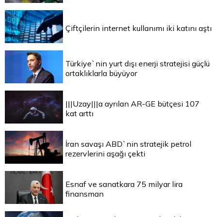
Çiftçilerin internet kullanımı iki katını aştı
Türkiye`nin yurt dışı enerji stratejisi güçlü
ortaklıklarla büyüyor
|||Uzay|||a ayrılan AR-GE bütçesi 107
kat arttı
İran savaşı ABD`nin stratejik petrol
rezervlerini aşağı çekti
Esnaf ve sanatkara 75 milyar lira
finansman