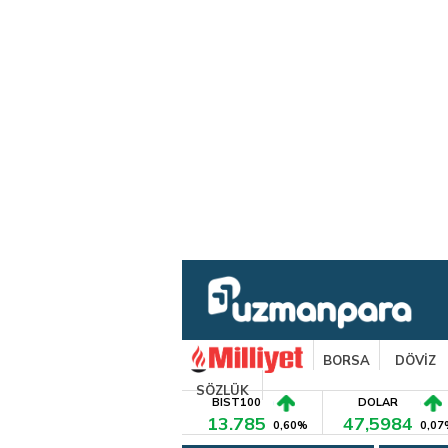
BORSA
DÖVİZ
SÖZLÜK
BIST100
DOLAR
13.785
47,5984
0,60%
0,07