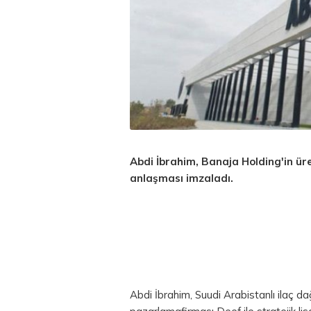
Abdi İbrahim, Banaja Holding'in üre
anlaşması imzaladı.
Abdi İbrahim, Suudi Arabistanlı ilaç da