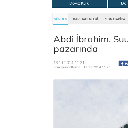
Döviz Kuru
Dol
GÜNDEM
KAP HABERLERİ
SON DAKİKA
Abdi İbrahim, Suu
pazarında
13.11.2014 11:21
Son güncelleme : 13.11.2014 11:21