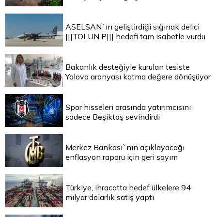
ASELSAN`ın geliştirdiği sığınak delici
|||TOLUN P||| hedefi tam isabetle vurdu
Bakanlık desteğiyle kurulan tesiste
Yalova aronyası katma değere dönüşüyor
Spor hisseleri arasında yatırımcısını
sadece Beşiktaş sevindirdi
Merkez Bankası`nın açıklayacağı
enflasyon raporu için geri sayım
Türkiye, ihracatta hedef ülkelere 94
milyar dolarlık satış yaptı