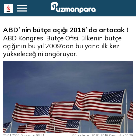
ABD`nin bütçe açığı 2016`da artacak !
ABD Kongresi Bütçe Ofisi, ülkenin bütçe
açığının bu yıl 2009’dan bu yana ilk kez
yükseleceğini öngörüyor.
20.01.2016 Çarşamba 08:41
Güncelleme : 20.01.2016 Çarşamba 10:26