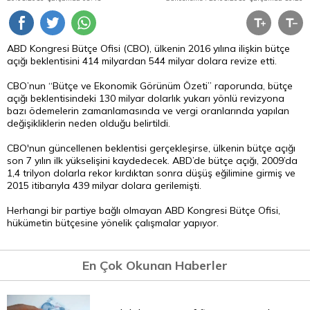
ABD Kongresi Bütçe Ofisi (CBO), ülkenin 2016 yılına ilişkin bütçe
açığı beklentisini 414 milyardan 544 milyar dolara revize etti.
CBO’nun ‘‘Bütçe ve Ekonomik Görünüm Özeti’’ raporunda, bütçe
açığı beklentisindeki 130 milyar dolarlık yukarı yönlü revizyona
bazı ödemelerin zamanlamasında ve vergi oranlarında yapılan
değişikliklerin neden olduğu belirtildi.
CBO'nun güncellenen beklentisi gerçekleşirse, ülkenin bütçe açığı
son 7 yılın ilk yükselişini kaydedecek. ABD’de bütçe açığı, 2009’da
1,4 trilyon dolarla rekor kırdıktan sonra düşüş eğilimine girmiş ve
2015 itibarıyla 439 milyar dolara gerilemişti.
Herhangi bir partiye bağlı olmayan ABD Kongresi Bütçe Ofisi,
hükümetin bütçesine yönelik çalışmalar yapıyor.
En Çok Okunan Haberler