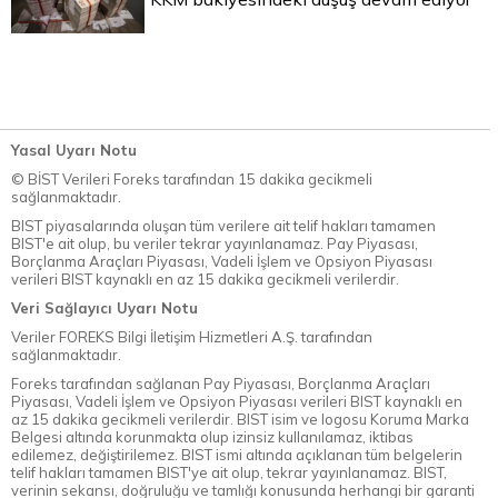
Yasal Uyarı Notu
© BİST Verileri Foreks tarafından 15 dakika gecikmeli
sağlanmaktadır.
BIST piyasalarında oluşan tüm verilere ait telif hakları tamamen
BIST'e ait olup, bu veriler tekrar yayınlanamaz. Pay Piyasası,
Borçlanma Araçları Piyasası, Vadeli İşlem ve Opsiyon Piyasası
verileri BIST kaynaklı en az 15 dakika gecikmeli verilerdir.
Veri Sağlayıcı Uyarı Notu
Veriler FOREKS Bilgi İletişim Hizmetleri A.Ş. tarafından
sağlanmaktadır.
Foreks tarafından sağlanan Pay Piyasası, Borçlanma Araçları
Piyasası, Vadeli İşlem ve Opsiyon Piyasası verileri BIST kaynaklı en
az 15 dakika gecikmeli verilerdir. BIST isim ve logosu Koruma Marka
Belgesi altında korunmakta olup izinsiz kullanılamaz, iktibas
edilemez, değiştirilemez. BIST ismi altında açıklanan tüm belgelerin
telif hakları tamamen BIST'ye ait olup, tekrar yayınlanamaz. BIST,
verinin sekansı, doğruluğu ve tamlığı konusunda herhangi bir garanti