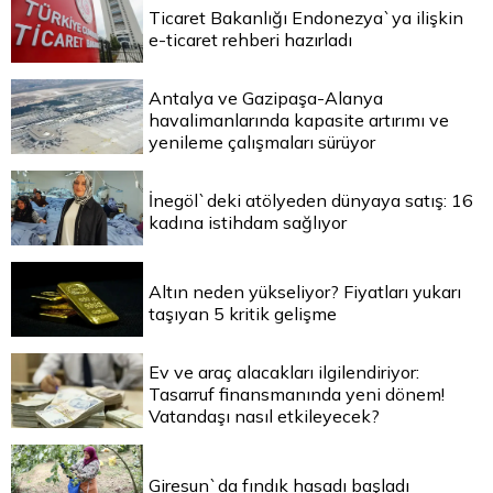
Ticaret Bakanlığı Endonezya`ya ilişkin
e-ticaret rehberi hazırladı
Antalya ve Gazipaşa-Alanya
havalimanlarında kapasite artırımı ve
yenileme çalışmaları sürüyor
İnegöl`deki atölyeden dünyaya satış: 16
kadına istihdam sağlıyor
Altın neden yükseliyor? Fiyatları yukarı
taşıyan 5 kritik gelişme
Ev ve araç alacakları ilgilendiriyor:
Tasarruf finansmanında yeni dönem!
Vatandaşı nasıl etkileyecek?
Giresun`da fındık hasadı başladı