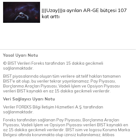
|||Uzay|||a ayrılan AR-GE bütçesi 107
kat arttı
Yasal Uyarı Notu
© BİST Verileri Foreks tarafından 15 dakika gecikmeli
sağlanmaktadır.
BIST piyasalarında oluşan tüm verilere ait telif hakları tamamen
BIST'e ait olup, bu veriler tekrar yayınlanamaz. Pay Piyasası,
Borçlanma Araçları Piyasası, Vadeli İşlem ve Opsiyon Piyasası
verileri BIST kaynaklı en az 15 dakika gecikmeli verilerdir.
Veri Sağlayıcı Uyarı Notu
Veriler FOREKS Bilgi İletişim Hizmetleri A.Ş. tarafından
sağlanmaktadır.
Foreks tarafından sağlanan Pay Piyasası, Borçlanma Araçları
Piyasası, Vadeli İşlem ve Opsiyon Piyasası verileri BIST kaynaklı en
az 15 dakika gecikmeli verilerdir. BIST isim ve logosu Koruma Marka
Belgesi altında korunmakta olup izinsiz kullanılamaz, iktibas