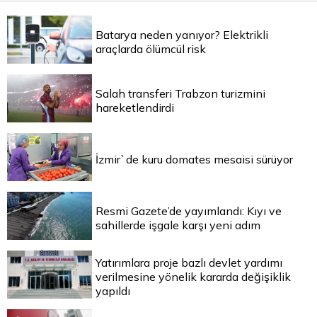
Batarya neden yanıyor? Elektrikli
araçlarda ölümcül risk
Salah transferi Trabzon turizmini
hareketlendirdi
İzmir`de kuru domates mesaisi sürüyor
Resmi Gazete’de yayımlandı: Kıyı ve
sahillerde işgale karşı yeni adım
Yatırımlara proje bazlı devlet yardımı
verilmesine yönelik kararda değişiklik
yapıldı