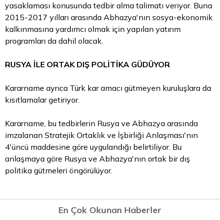
yasaklaması konusunda tedbir alma talimatı veriyor. Buna
2015-2017 yılları arasında Abhazya'nın sosya-ekonomik
kalkınmasına yardımcı olmak için yapılan yatırım
programları da dahil olacak.
RUSYA İLE ORTAK DIŞ POLİTİKA GÜDÜYOR
Kararname ayrıca Türk kar amacı gütmeyen kuruluşlara da
kısıtlamalar getiriyor.
Kararname, bu tedbirlerin Rusya ve Abhazya arasında
imzalanan Stratejik Ortaklık ve İşbirliği Anlaşması'nın
4'üncü maddesine göre uygulandığı belirtiliyor. Bu
anlaşmaya göre Rusya ve Abhazya'nın ortak bir dış
politika gütmeleri öngörülüyor.
En Çok Okunan Haberler