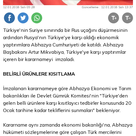
12.01.2016 Salı 09:28
Güncelleme : 12.01.2016 Salı 13:37
Türkiye'nin Suriye sınırında bir Rus uçağını düşürmesinin
ardından Rusya'nın Türkiye'ye karşı aldığı ekonomik
yaptırımlara Abhazya Cumhuriyeti de katıldı. Abhazya
Başbakanı Artur Mikvabiya, Türkiye'ye karşı yaptırımlar
içeren bir kararnameyi imzaladı.
BELİRLİ ÜRÜNLERE KISITLAMA
İmzalanan kararnameye göre Abhazya Ekonomi ve Tarım
bakanlıkları ile Devlet Gümrük Komitesi'nin "Türkiye'den
gelen belli ürünlere karşı kısıtlayıcı tedbirler konusunda 20
Ocak tarihine kadar tekliflerini sunmaları" bekleniyor.
Kararname aynı zamanda ekonomi bakanlığı'na, Abhazya
hükümeti sözleşmelerine göre çalışan Türk mercilerini