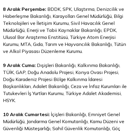
8 Aralık Perşembe:
BDDK, SPK, Ulaştırma, Denizcilik ve
Haberleşme Bakanlığı, Karayolları Genel Müdürlüğü, Bilgi
Teknolojileri ve İletişim Kurumu, Sivil Havacılık Genel
Müdürlüğü, Enerji ve Tabii Kaynaklar Bakanlığı, EPDK,
Ulusal Bor Araştırma Enstitüsü, Türkiye Atom Enerjisi
Kurumu, MTA, Gıda, Tarım ve Hayvancılık Bakanlığı, Tütün
ve Alkol Piyasası Düzenleme Kurumu.
9 Aralık Cuma:
Dışişleri Bakanlığı, Kalkınma Bakanlığı,
TÜİK, GAP, Doğu Anadolu Projesi,
Konya
Ovası Projesi,
Doğu Karadeniz Projesi Bölge Kalkınma İdaresi
Başkanlıkları, Adalet Bakanlığı, Ceza ve İnfaz Kurumları ile
Tutukevleri İş Yurtları Kurumu, Türkiye Adalet Akademisi,
HSYK.
10 Aralık Cumartesi:
İçişleri Bakanlığı, Emniyet Genel
Müdürlüğü, Jandarma Genel Komutanlığı, Kamu Düzeni ve
Güvenliği Müsteşarlığı, Sahil Güvenlik Komutanlığı, Göç