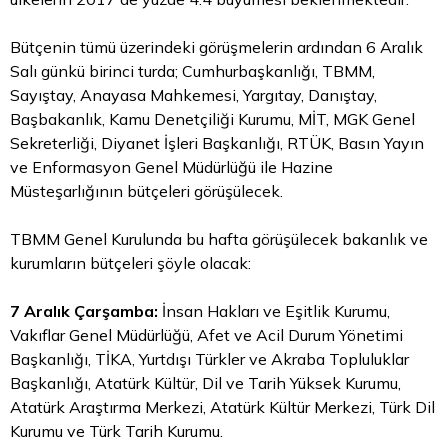
Bütçenin tümü üzerindeki görüşmelerin ardından 6 Aralık
Salı günkü birinci turda; Cumhurbaşkanlığı, TBMM,
Sayıştay, Anayasa Mahkemesi, Yargıtay, Danıştay,
Başbakanlık, Kamu Denetçiliği Kurumu, MİT, MGK Genel
Sekreterliği, Diyanet İşleri Başkanlığı, RTÜK, Basın Yayın
ve Enformasyon Genel Müdürlüğü ile Hazine
Müsteşarlığının bütçeleri görüşülecek.
TBMM Genel Kurulunda bu hafta görüşülecek bakanlık ve
kurumların bütçeleri şöyle olacak:
7 Aralık Çarşamba:
İnsan Hakları ve Eşitlik Kurumu,
Vakıflar Genel Müdürlüğü, Afet ve Acil Durum Yönetimi
Başkanlığı, TİKA, Yurtdışı Türkler ve Akraba Topluluklar
Başkanlığı, Atatürk Kültür, Dil ve Tarih Yüksek Kurumu,
Atatürk Araştırma Merkezi, Atatürk Kültür Merkezi, Türk Dil
Kurumu ve Türk Tarih Kurumu.