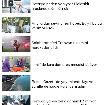
Batarya neden yanıyor? Elektrikli
araçlarda ölümcül risk
Arıcılardan sevindiren haber: Bu yıl balda
verim yüksek
Salah transferi Trabzon turizmini
hareketlendirdi
İzmir`de kuru domates mesaisi sürüyor
Resmi Gazete’de yayımlandı: Kıyı ve
sahillerde işgale karşı yeni adım
Kamuda yapay zekâ dönemi! 2 milyar