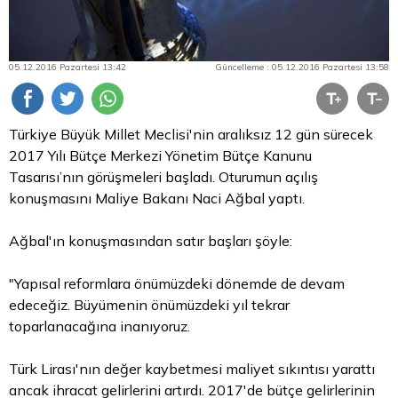
05.12.2016 Pazartesi 13:42
Güncelleme : 05.12.2016 Pazartesi 13:58
Türkiye Büyük Millet Meclisi'nin aralıksız 12 gün sürecek
2017 Yılı Bütçe Merkezi Yönetim Bütçe Kanunu
Tasarısı’nın görüşmeleri başladı. Oturumun açılış
konuşmasını Maliye Bakanı Naci Ağbal yaptı.
Ağbal'ın konuşmasından satır başları şöyle:
"Yapısal reformlara önümüzdeki dönemde de devam
edeceğiz. Büyümenin önümüzdeki yıl tekrar
toparlanacağına inanıyoruz.
Türk Lirası'nın değer kaybetmesi maliyet sıkıntısı yarattı
ancak ihracat gelirlerini artırdı. 2017'de bütçe gelirlerinin