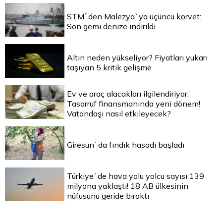
STM`den Malezya`ya üçüncü korvet:
Son gemi denize indirildi
Altın neden yükseliyor? Fiyatları yukarı
taşıyan 5 kritik gelişme
Ev ve araç alacakları ilgilendiriyor:
Tasarruf finansmanında yeni dönem!
Vatandaşı nasıl etkileyecek?
Giresun`da fındık hasadı başladı
Türkiye`de hava yolu yolcu sayısı 139
milyona yaklaştı! 18 AB ülkesinin
nüfusunu geride bıraktı