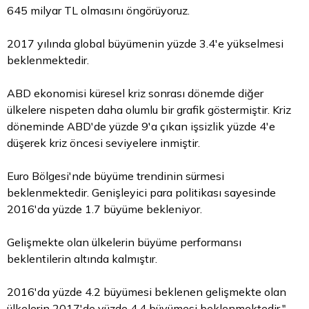
645 milyar TL olmasını öngörüyoruz.
2017 yılında global büyümenin yüzde 3.4'e yükselmesi
beklenmektedir.
ABD ekonomisi küresel kriz sonrası dönemde diğer
ülkelere nispeten daha olumlu bir grafik göstermiştir. Kriz
döneminde ABD'de yüzde 9'a çıkan işsizlik yüzde 4'e
düşerek kriz öncesi seviyelere inmiştir.
Euro
Bölgesi'nde büyüme trendinin sürmesi
beklenmektedir. Genişleyici
para
politikası sayesinde
2016'da yüzde 1.7 büyüme bekleniyor.
Gelişmekte olan ülkelerin büyüme performansı
beklentilerin altında kalmıştır.
2016'da yüzde 4.2 büyümesi beklenen gelişmekte olan
ülkelerin 2017'de yüzde 4.4 büyümesi beklenmektedir."