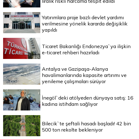
liralık riskli harcama tespit edildi
Yatırımlara proje bazlı devlet yardımı
verilmesine yönelik kararda değişiklik
yapıldı
Ticaret Bakanlığı Endonezya`ya ilişkin
e-ticaret rehberi hazırladı
Antalya ve Gazipaşa-Alanya
havalimanlarında kapasite artırımı ve
yenileme çalışmaları sürüyor
İnegöl`deki atölyeden dünyaya satış: 16
kadına istihdam sağlıyor
Bilecik`te şeftali hasadı başladı! 42 bin
500 ton rekolte bekleniyor