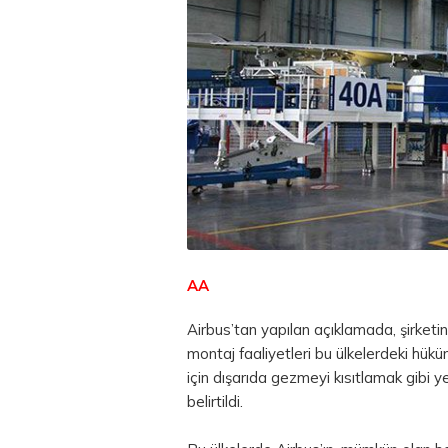
AA
Airbus’tan yapılan açıklamada, şirketi
montaj faaliyetleri bu ülkelerdeki hük
için dışarıda gezmeyi kısıtlamak gibi 
belirtildi.