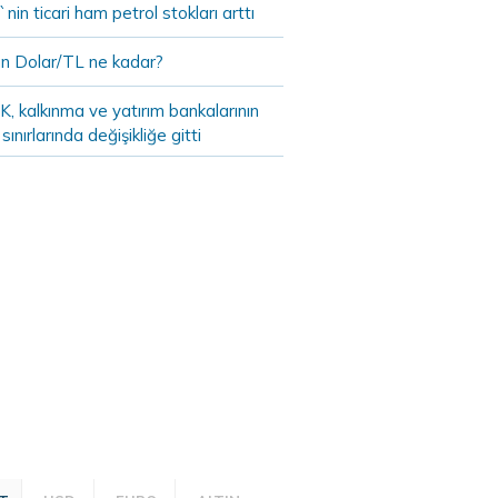
in ticari ham petrol stokları arttı
n Dolar/TL ne kadar?
, kalkınma ve yatırım bankalarının
 sınırlarında değişikliğe gitti