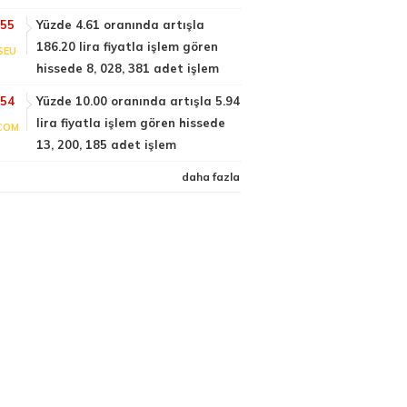
:55
Yüzde 4.61 oranında artışla
186.20 lira fiyatla işlem gören
SEU
hissede 8, 028, 381 adet işlem
:54
Yüzde 10.00 oranında artışla 5.94
lira fiyatla işlem gören hissede
COM
13, 200, 185 adet işlem
daha fazla