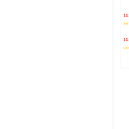
11
AR
11
LI