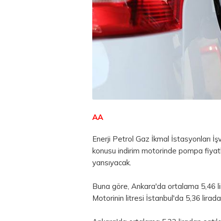
AA
Enerji Petrol Gaz İkmal İstasyonları İ
konusu indirim motorinde pompa fiyatl
yansıyacak.
Buna göre, Ankara'da ortalama 5,46 lira
Motorinin litresi İstanbul'da 5,36 lirad