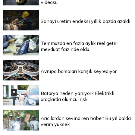
videosu
Sanayi üretim endeksi yıllık bazda azaldı
Temmuzda en fazla aylık reel getiri
mevduat faizinde oldu
Avrupa borsaları karışık seyrediyor
Batarya neden yanıyor? Elektrikli
araçlarda ölümcül risk
Arıcılardan sevindiren haber: Bu yıl balda
verim yüksek