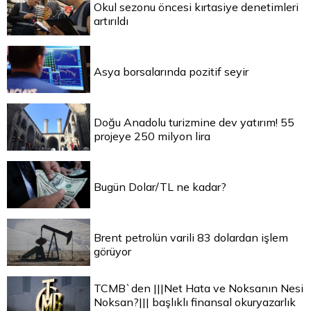
Okul sezonu öncesi kırtasiye denetimleri
artırıldı
Asya borsalarında pozitif seyir
Doğu Anadolu turizmine dev yatırım! 55
projeye 250 milyon lira
Bugün Dolar/TL ne kadar?
Brent petrolün varili 83 dolardan işlem
görüyor
TCMB`den |||Net Hata ve Noksanın Nesi
Noksan?||| başlıklı finansal okuryazarlık