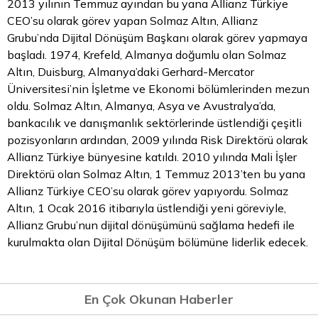
2013 yılının Temmuz ayından bu yana Allianz Türkiye
CEO’su olarak görev yapan Solmaz Altın, Allianz
Grubu’nda Dijital Dönüşüm Başkanı olarak görev yapmaya
başladı. 1974, Krefeld, Almanya doğumlu olan Solmaz
Altın, Duisburg, Almanya’daki Gerhard-Mercator
Üniversitesi’nin İşletme ve Ekonomi bölümlerinden mezun
oldu. Solmaz Altın, Almanya, Asya ve Avustralya’da,
bankacılık ve danışmanlık sektörlerinde üstlendiği çeşitli
pozisyonların ardından, 2009 yılında Risk Direktörü olarak
Allianz Türkiye bünyesine katıldı. 2010 yılında Mali İşler
Direktörü olan Solmaz Altın, 1 Temmuz 2013’ten bu yana
Allianz Türkiye CEO’su olarak görev yapıyordu. Solmaz
Altın, 1 Ocak 2016 itibarıyla üstlendiği yeni göreviyle,
Allianz Grubu’nun dijital dönüşümünü sağlama hedefi ile
kurulmakta olan Dijital Dönüşüm bölümüne liderlik edecek.
En Çok Okunan Haberler