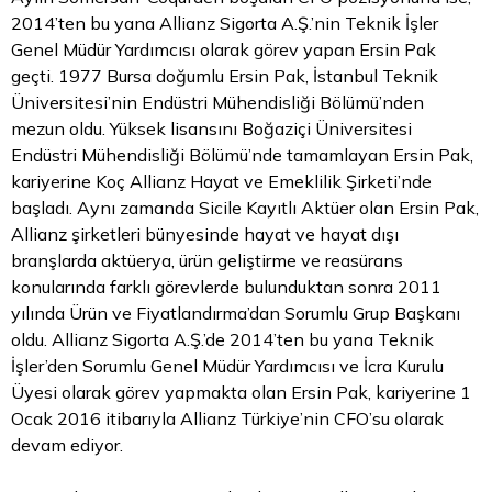
2014’ten bu yana Allianz Sigorta A.Ş.’nin Teknik İşler
Genel Müdür Yardımcısı olarak görev yapan Ersin Pak
geçti. 1977 Bursa doğumlu Ersin Pak, İstanbul Teknik
Üniversitesi’nin Endüstri Mühendisliği Bölümü’nden
mezun oldu. Yüksek lisansını Boğaziçi Üniversitesi
Endüstri Mühendisliği Bölümü’nde tamamlayan Ersin Pak,
kariyerine Koç Allianz Hayat ve Emeklilik Şirketi’nde
başladı. Aynı zamanda Sicile Kayıtlı Aktüer olan Ersin Pak,
Allianz şirketleri bünyesinde hayat ve hayat dışı
branşlarda aktüerya, ürün geliştirme ve reasürans
konularında farklı görevlerde bulunduktan sonra 2011
yılında Ürün ve Fiyatlandırma’dan Sorumlu Grup Başkanı
oldu. Allianz Sigorta A.Ş.’de 2014’ten bu yana Teknik
İşler’den Sorumlu Genel Müdür Yardımcısı ve İcra Kurulu
Üyesi olarak görev yapmakta olan Ersin Pak, kariyerine 1
Ocak 2016 itibarıyla Allianz Türkiye’nin CFO’su olarak
devam ediyor.