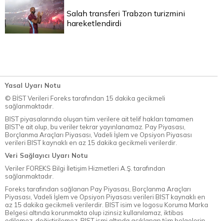
Salah transferi Trabzon turizmini
hareketlendirdi
Yasal Uyarı Notu
© BİST Verileri Foreks tarafından 15 dakika gecikmeli
sağlanmaktadır.
BIST piyasalarında oluşan tüm verilere ait telif hakları tamamen
BIST'e ait olup, bu veriler tekrar yayınlanamaz. Pay Piyasası,
Borçlanma Araçları Piyasası, Vadeli İşlem ve Opsiyon Piyasası
verileri BIST kaynaklı en az 15 dakika gecikmeli verilerdir.
Veri Sağlayıcı Uyarı Notu
Veriler FOREKS Bilgi İletişim Hizmetleri A.Ş. tarafından
sağlanmaktadır.
Foreks tarafından sağlanan Pay Piyasası, Borçlanma Araçları
Piyasası, Vadeli İşlem ve Opsiyon Piyasası verileri BIST kaynaklı en
az 15 dakika gecikmeli verilerdir. BIST isim ve logosu Koruma Marka
Belgesi altında korunmakta olup izinsiz kullanılamaz, iktibas
edilemez, değiştirilemez. BIST ismi altında açıklanan tüm belgelerin