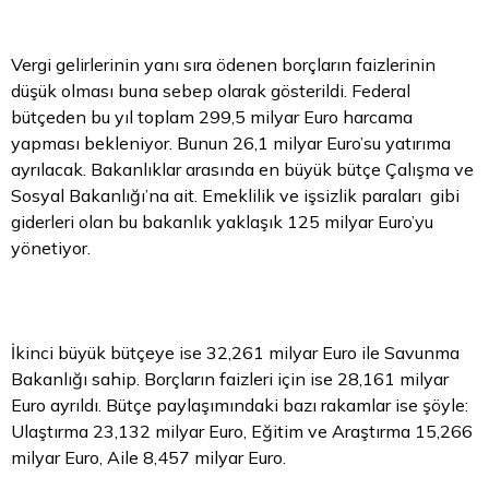
Vergi gelirlerinin yanı sıra ödenen borçların faizlerinin
düşük olması buna sebep olarak gösterildi. Federal
bütçeden bu yıl toplam 299,5 milyar
Euro
harcama
yapması bekleniyor. Bunun 26,1 milyar Euro’su yatırıma
ayrılacak. Bakanlıklar arasında en büyük bütçe Çalışma ve
Sosyal Bakanlığı’na ait. Emeklilik ve işsizlik paraları gibi
giderleri olan bu bakanlık yaklaşık 125 milyar Euro’yu
yönetiyor.
İkinci büyük bütçeye ise 32,261 milyar Euro ile Savunma
Bakanlığı sahip. Borçların faizleri için ise 28,161 milyar
Euro ayrıldı. Bütçe paylaşımındaki bazı rakamlar ise şöyle:
Ulaştırma 23,132 milyar Euro, Eğitim ve Araştırma 15,266
milyar Euro, Aile 8,457 milyar Euro.