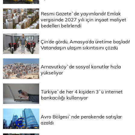
Resmi Gazete`de yayımlandı! Emlak
vergisinde 2027 yılı için inşaat maliyet
bedelleri belirlendi
Çin’de gördü, Amasya’da üretime başladı!
Vatandaşın ulaşım sıkıntısını çözdü
Arnavutköy`de sosyal konutlar hızla
yükseliyor
Türkiye`de her 4 kişiden 3`ü internet
bankacılığı kullanıyor
Avro Bölgesi`nde perakende satışlar
azaldı