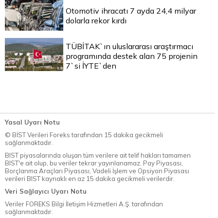
Otomotiv ihracatı 7 ayda 24,4 milyar
dolarla rekor kırdı
TÜBİTAK`ın uluslararası araştırmacı
programında destek alan 75 projenin
7`si İYTE`den
Yasal Uyarı Notu
© BİST Verileri Foreks tarafından 15 dakika gecikmeli
sağlanmaktadır.
BIST piyasalarında oluşan tüm verilere ait telif hakları tamamen
BIST'e ait olup, bu veriler tekrar yayınlanamaz. Pay Piyasası,
Borçlanma Araçları Piyasası, Vadeli İşlem ve Opsiyon Piyasası
verileri BIST kaynaklı en az 15 dakika gecikmeli verilerdir.
Veri Sağlayıcı Uyarı Notu
Veriler FOREKS Bilgi İletişim Hizmetleri A.Ş. tarafından
sağlanmaktadır.