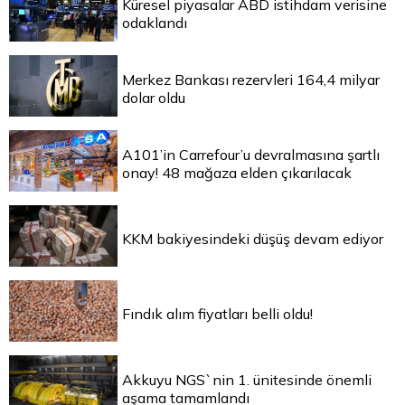
Küresel piyasalar ABD istihdam verisine
odaklandı
Merkez Bankası rezervleri 164,4 milyar
dolar oldu
A101’in Carrefour’u devralmasına şartlı
onay! 48 mağaza elden çıkarılacak
KKM bakiyesindeki düşüş devam ediyor
Fındık alım fiyatları belli oldu!
Akkuyu NGS`nin 1. ünitesinde önemli
aşama tamamlandı