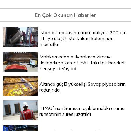
En Çok Okunan Haberler
İstanbul`da taşınmanın maliyeti 200 bin
TL`ye ulaştı! İşte kalem kalem tüm
masraflar
Mahkemeden milyonlarca kiracıyı
ilgilendiren karar: UYAP’taki tek hareket
her şeyi değiştirdi
Altında güçlü yükseliş! Savaş piyasaların
radarında
TPAO`nun Samsun açıklarındaki arama
ruhsatının süresi uzatıldı