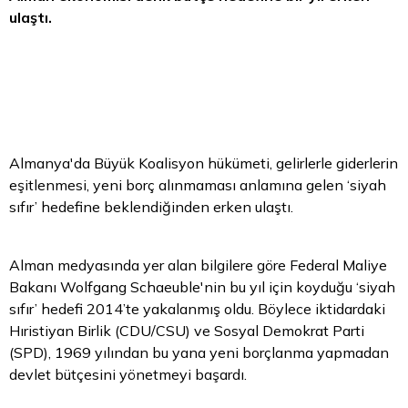
ulaştı.
Almanya'da Büyük Koalisyon hükümeti, gelirlerle giderlerin
eşitlenmesi, yeni borç alınmaması anlamına gelen ‘siyah
sıfır’ hedefine beklendiğinden erken ulaştı.
Alman medyasında yer alan bilgilere göre Federal Maliye
Bakanı Wolfgang Schaeuble'nin bu yıl için koyduğu ‘siyah
sıfır’ hedefi 2014’te yakalanmış oldu. Böylece iktidardaki
Hıristiyan Birlik (CDU/CSU) ve Sosyal Demokrat Parti
(SPD), 1969 yılından bu yana yeni borçlanma yapmadan
devlet bütçesini yönetmeyi başardı.