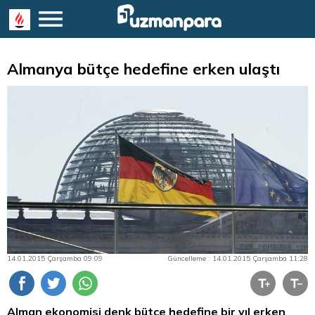
Almanya bütçe hedefine erken ulaştı
14.01.2015 Çarşamba 09:09
Güncelleme : 14.01.2015 Çarşamba 11:28
Alman ekonomisi denk bütçe hedefine bir yıl erken