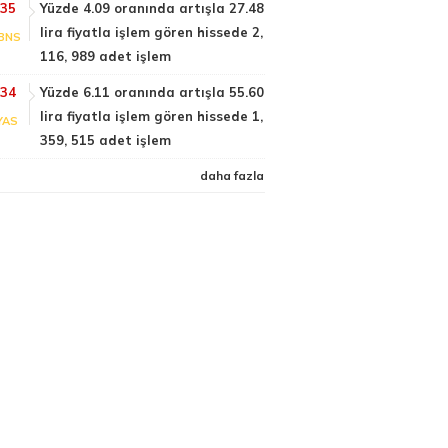
:35
Yüzde 4.09 oranında artışla 27.48
lira fiyatla işlem gören hissede 2,
BNS
116, 989 adet işlem
:34
Yüzde 6.11 oranında artışla 55.60
lira fiyatla işlem gören hissede 1,
YAS
359, 515 adet işlem
daha fazla