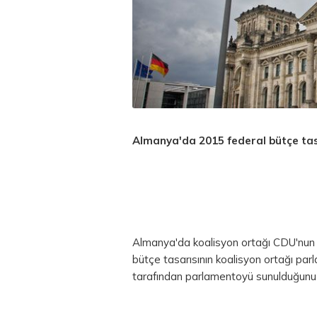
Almanya'da 2015 federal bütçe ta
Almanya'da koalisyon ortağı CDU'nun b
bütçe tasarısının koalisyon ortağı par
tarafından parlamentoyü sunulduğunu b