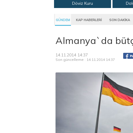
Döviz Kuru
Dol
GÜNDEM
KAP HABERLERİ
SON DAKİKA
Almanya`da bütç
14.11.2014 14:37
Son güncelleme : 14.11.2014 14:37