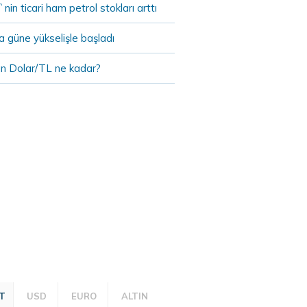
in ticari ham petrol stokları arttı
 güne yükselişle başladı
n Dolar/TL ne kadar?
T
USD
EURO
ALTIN