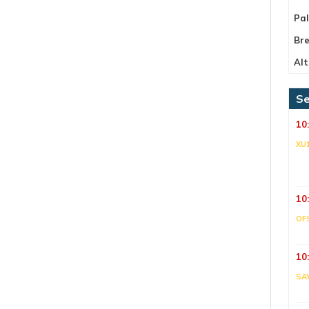
Pa
Bre
Alt
Se
10
XU
10
OF
10
SA