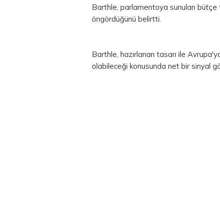
Barthle, parlamentoya sunulan bütçe t
öngördüğünü belirtti.
Barthle, hazırlanan tasarı ile Avrupa
olabileceği konusunda net bir sinyal gö