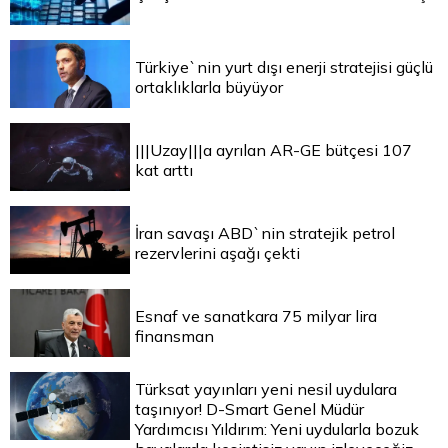
Türkiye`nin yurt dışı enerji stratejisi güçlü
ortaklıklarla büyüyor
|||Uzay|||a ayrılan AR-GE bütçesi 107
kat arttı
İran savaşı ABD`nin stratejik petrol
rezervlerini aşağı çekti
Esnaf ve sanatkara 75 milyar lira
finansman
Türksat yayınları yeni nesil uydulara
taşınıyor! D-Smart Genel Müdür
Yardımcısı Yıldırım: Yeni uydularla bozuk