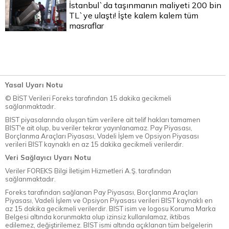
İstanbul`da taşınmanın maliyeti 200 bin
TL`ye ulaştı! İşte kalem kalem tüm
masraflar
Yasal Uyarı Notu
© BİST Verileri Foreks tarafından 15 dakika gecikmeli
sağlanmaktadır.
BIST piyasalarında oluşan tüm verilere ait telif hakları tamamen
BIST'e ait olup, bu veriler tekrar yayınlanamaz. Pay Piyasası,
Borçlanma Araçları Piyasası, Vadeli İşlem ve Opsiyon Piyasası
verileri BIST kaynaklı en az 15 dakika gecikmeli verilerdir.
Veri Sağlayıcı Uyarı Notu
Veriler FOREKS Bilgi İletişim Hizmetleri A.Ş. tarafından
sağlanmaktadır.
Foreks tarafından sağlanan Pay Piyasası, Borçlanma Araçları
Piyasası, Vadeli İşlem ve Opsiyon Piyasası verileri BIST kaynaklı en
az 15 dakika gecikmeli verilerdir. BIST isim ve logosu Koruma Marka
Belgesi altında korunmakta olup izinsiz kullanılamaz, iktibas
edilemez, değiştirilemez. BIST ismi altında açıklanan tüm belgelerin