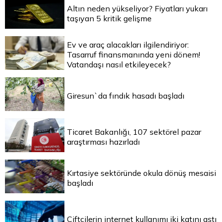
Altın neden yükseliyor? Fiyatları yukarı
taşıyan 5 kritik gelişme
Ev ve araç alacakları ilgilendiriyor:
Tasarruf finansmanında yeni dönem!
Vatandaşı nasıl etkileyecek?
Giresun`da fındık hasadı başladı
Ticaret Bakanlığı, 107 sektörel pazar
araştırması hazırladı
Kırtasiye sektöründe okula dönüş mesaisi
başladı
Çiftçilerin internet kullanımı iki katını aştı