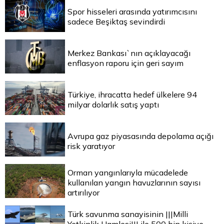
Spor hisseleri arasında yatırımcısını
sadece Beşiktaş sevindirdi
Merkez Bankası`nın açıklayacağı
enflasyon raporu için geri sayım
Türkiye, ihracatta hedef ülkelere 94
milyar dolarlık satış yaptı
Avrupa gaz piyasasında depolama açığı
risk yaratıyor
Orman yangınlarıyla mücadelede
kullanılan yangın havuzlarının sayısı
artırılıyor
Türk savunma sanayisinin |||Milli