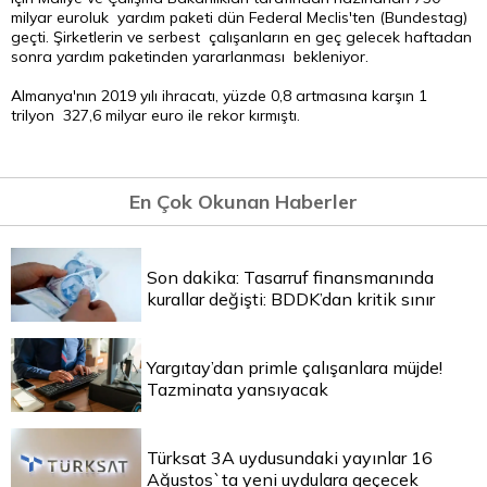
milyar euroluk yardım paketi dün Federal Meclis'ten (Bundestag)
geçti. Şirketlerin ve serbest çalışanların en geç gelecek haftadan
sonra yardım paketinden yararlanması bekleniyor.
Almanya'nın 2019 yılı ihracatı, yüzde 0,8 artmasına karşın 1
trilyon 327,6 milyar euro ile rekor kırmıştı.
En Çok Okunan Haberler
Son dakika: Tasarruf finansmanında
kurallar değişti: BDDK’dan kritik sınır
Yargıtay’dan primle çalışanlara müjde!
Tazminata yansıyacak
Türksat 3A uydusundaki yayınlar 16
Ağustos`ta yeni uydulara geçecek