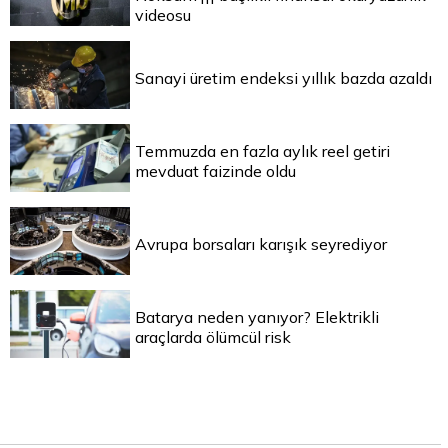
videosu
Sanayi üretim endeksi yıllık bazda azaldı
Temmuzda en fazla aylık reel getiri
mevduat faizinde oldu
Avrupa borsaları karışık seyrediyor
Batarya neden yanıyor? Elektrikli
araçlarda ölümcül risk