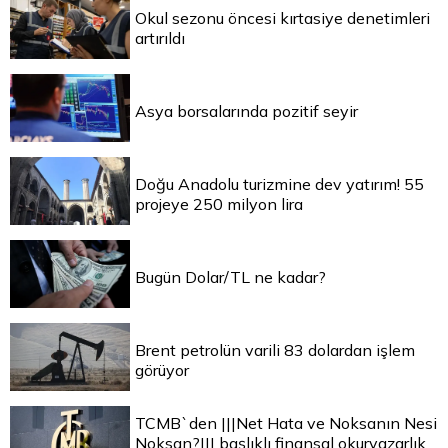
Okul sezonu öncesi kırtasiye denetimleri
artırıldı
Asya borsalarında pozitif seyir
Doğu Anadolu turizmine dev yatırım! 55
projeye 250 milyon lira
Bugün Dolar/TL ne kadar?
Brent petrolün varili 83 dolardan işlem
görüyor
TCMB`den |||Net Hata ve Noksanın Nesi
Noksan?||| başlıklı finansal okuryazarlık