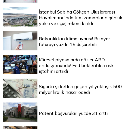
İstanbul Sabiha Gökçen Uluslararası
Havalimanı`nda tüm zamanların günlük
yolcu ve uçuş rekoru kırıldı
Bakanlıktan klima uyarısı! Bu ayar
faturayı yüzde 15 düşürebilir
Küresel piyasalarda gözler ABD
enflasyonunda! Fed beklentileri risk
iştahını artırdı
Sigorta şirketleri geçen yıl yaklaşık 500
milyar liralık hasar ödedi
Patent başvuruları yüzde 31 arttı