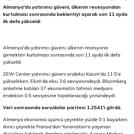
Almanya'da yatırımcı güveni, ülkenin resesyondan
kurtulması sonrasında beklentiyi aşarak son 11 ayda
ilk defa yükseldi
Almanya'da yatırımcı güveni, ülkenin resesyona
girmekten kurtulması sonrasında son 11 ayda ilk defa
yükseldi.
ZEW Center yatırımcı güveni endeksi Kasım'da 11.5'e
yükselirken, Ekim'de eksi 3.6 seviyesindeydi. Bloomberg
anketine katılan 37 ekonomistin tahmin medyanı
endeksin 0.5 seviyesine toparlanacağı yönündeydi.
Veri sonrasında euro/dolar paritesi 1.2541'i gördü.
Almanya ekonomisi üçüncü çeyrekte yüzde 0.1 büyürken,
ikinci çeyrekte Fransa'dan Yunanistan'a yaşanan
düşüşlere katılarak daralma görülmüştü. Avrupa Merkez