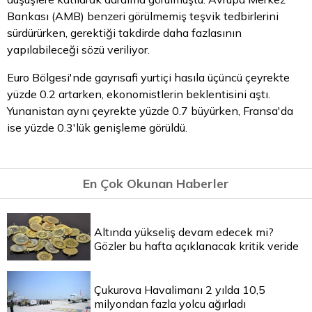
Bankası (AMB) benzeri görülmemiş teşvik tedbirlerini
sürdürürken, gerektiği takdirde daha fazlasının
yapılabileceği sözü veriliyor.
Euro
Bölgesi'nde gayrısafi yurtiçi hasıla üçüncü çeyrekte
yüzde 0.2 artarken, ekonomistlerin beklentisini aştı.
Yunanistan aynı çeyrekte yüzde 0.7 büyürken, Fransa'da
ise yüzde 0.3'lük genişleme görüldü.
En Çok Okunan Haberler
Altında yükseliş devam edecek mi?
Gözler bu hafta açıklanacak kritik veride
Çukurova Havalimanı 2 yılda 10,5
milyondan fazla yolcu ağırladı