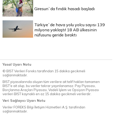
Giresun`da fındık hasadı başladı
Türkiye`de hava yolu yolcu sayısı 139
milyona yaklaştı! 18 AB ülkesinin
nüfusunu geride bıraktı
Yasal Uyarı Notu
© BİST Verileri Foreks tarafından 15 dakika gecikmeli
sağlanmaktadır.
BIST piyasalarında oluşan tüm verilere ait telif hakları tamamen
BIST'e ait olup, bu veriler tekrar yayınlanamaz. Pay Piyasası,
Borçlanma Araçları Piyasası, Vadeli İşlem ve Opsiyon Piyasası
verileri BIST kaynaklı en az 15 dakika gecikmeli verilerdir.
Veri Sağlayıcı Uyarı Notu
Veriler FOREKS Bilgi İletişim Hizmetleri A.Ş. tarafından
sağlanmaktadır.