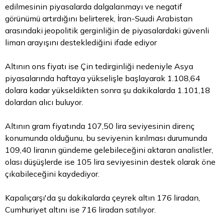
edilmesinin piyasalarda dalgalanmayı ve negatif
görünümü artırdığını belirterek, İran-Suudi Arabistan
arasındaki jeopolitik gerginliğin de piyasalardaki güvenli
liman arayışını desteklediğini ifade ediyor
Altının ons fiyatı ise Çin tedirginliği nedeniyle Asya
piyasalarında haftaya yükselişle başlayarak 1.108,64
dolara kadar yükseldikten sonra şu dakikalarda 1.101,18
dolardan alıcı buluyor.
Altının gram fiyatında 107,50 lira seviyesinin direnç
konumunda olduğunu, bu seviyenin kırılması durumunda
109,40 liranın gündeme gelebileceğini aktaran analistler,
olası düşüşlerde ise 105 lira seviyesinin destek olarak öne
çıkabileceğini kaydediyor.
Kapalıçarşı'da şu dakikalarda çeyrek altın 176 liradan,
Cumhuriyet altını ise 716 liradan satılıyor.