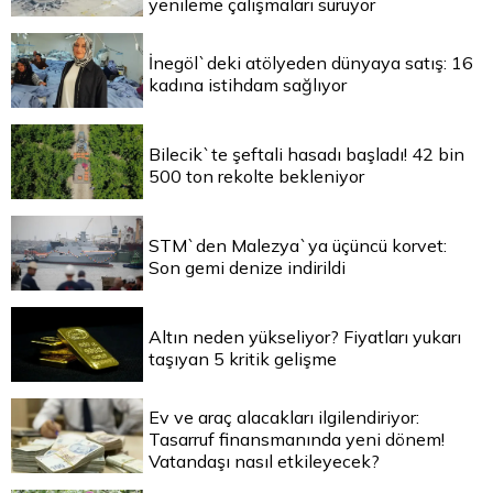
yenileme çalışmaları sürüyor
İnegöl`deki atölyeden dünyaya satış: 16
kadına istihdam sağlıyor
Bilecik`te şeftali hasadı başladı! 42 bin
500 ton rekolte bekleniyor
STM`den Malezya`ya üçüncü korvet:
Son gemi denize indirildi
Altın neden yükseliyor? Fiyatları yukarı
taşıyan 5 kritik gelişme
Ev ve araç alacakları ilgilendiriyor:
Tasarruf finansmanında yeni dönem!
Vatandaşı nasıl etkileyecek?