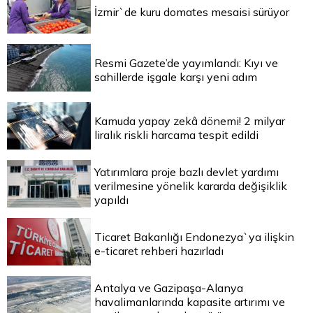
İzmir`de kuru domates mesaisi sürüyor
Resmi Gazete’de yayımlandı: Kıyı ve
sahillerde işgale karşı yeni adım
Kamuda yapay zekâ dönemi! 2 milyar
liralık riskli harcama tespit edildi
Yatırımlara proje bazlı devlet yardımı
verilmesine yönelik kararda değişiklik
yapıldı
Ticaret Bakanlığı Endonezya`ya ilişkin
e-ticaret rehberi hazırladı
Antalya ve Gazipaşa-Alanya
havalimanlarında kapasite artırımı ve