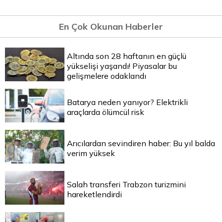
En Çok Okunan Haberler
Altında son 28 haftanın en güçlü
yükselişi yaşandı! Piyasalar bu
gelişmelere odaklandı
Batarya neden yanıyor? Elektrikli
araçlarda ölümcül risk
Arıcılardan sevindiren haber: Bu yıl balda
verim yüksek
Salah transferi Trabzon turizmini
hareketlendirdi