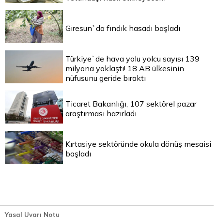
Giresun`da fındık hasadı başladı
Türkiye`de hava yolu yolcu sayısı 139
milyona yaklaştı! 18 AB ülkesinin
nüfusunu geride bıraktı
Ticaret Bakanlığı, 107 sektörel pazar
araştırması hazırladı
Kırtasiye sektöründe okula dönüş mesaisi
başladı
Yasal Uyarı Notu