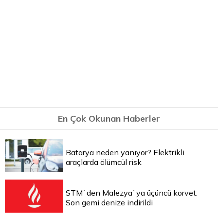
En Çok Okunan Haberler
Batarya neden yanıyor? Elektrikli
araçlarda ölümcül risk
STM`den Malezya`ya üçüncü korvet:
Son gemi denize indirildi