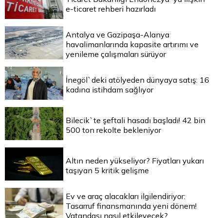
e-ticaret rehberi hazırladı
Antalya ve Gazipaşa-Alanya
havalimanlarında kapasite artırımı ve
yenileme çalışmaları sürüyor
İnegöl`deki atölyeden dünyaya satış: 16
kadına istihdam sağlıyor
Bilecik`te şeftali hasadı başladı! 42 bin
500 ton rekolte bekleniyor
Altın neden yükseliyor? Fiyatları yukarı
taşıyan 5 kritik gelişme
Ev ve araç alacakları ilgilendiriyor:
Tasarruf finansmanında yeni dönem!
Vatandaşı nasıl etkileyecek?