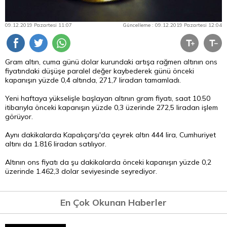
09.12.2019 Pazartesi 11:07
Güncelleme : 09.12.2019 Pazartesi 12:04
Gram altın, cuma günü dolar kurundaki artışa rağmen altının ons
fiyatındaki düşüşe paralel değer kaybederek günü önceki
kapanışın yüzde 0,4 altında, 271,7 liradan tamamladı.
Yeni haftaya yükselişle başlayan altının gram fiyatı, saat 10.50
itibarıyla önceki kapanışın yüzde 0,3 üzerinde 272,5 liradan işlem
görüyor.
Aynı dakikalarda Kapalıçarşı'da çeyrek altın 444 lira, Cumhuriyet
altını da 1.816 liradan satılıyor.
Altının ons fiyatı da şu dakikalarda önceki kapanışın yüzde 0,2
üzerinde 1.462,3 dolar seviyesinde seyrediyor.
En Çok Okunan Haberler