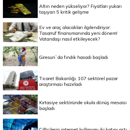
Altın neden yükseliyor? Fiyatları yukarı
taşıyan 5 kritik gelişme
Ev ve araç alacakları ilgilendiriyor:
Tasarruf finansmanında yeni dönem!
Vatandaşı nasıl etkileyecek?
Giresun`da fındık hasadı başladı
Ticaret Bakanlığı, 107 sektörel pazar
araştırması hazırladı
Kırtasiye sektöründe okula dönüş mesaisi
başladı
Çiftçilerin internet kullanımı iki katını aştı