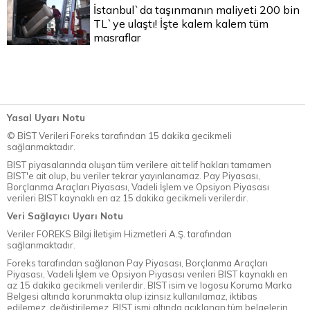
İstanbul`da taşınmanın maliyeti 200 bin
TL`ye ulaştı! İşte kalem kalem tüm
masraflar
Yasal Uyarı Notu
© BİST Verileri Foreks tarafından 15 dakika gecikmeli
sağlanmaktadır.
BIST piyasalarında oluşan tüm verilere ait telif hakları tamamen
BIST'e ait olup, bu veriler tekrar yayınlanamaz. Pay Piyasası,
Borçlanma Araçları Piyasası, Vadeli İşlem ve Opsiyon Piyasası
verileri BIST kaynaklı en az 15 dakika gecikmeli verilerdir.
Veri Sağlayıcı Uyarı Notu
Veriler FOREKS Bilgi İletişim Hizmetleri A.Ş. tarafından
sağlanmaktadır.
Foreks tarafından sağlanan Pay Piyasası, Borçlanma Araçları
Piyasası, Vadeli İşlem ve Opsiyon Piyasası verileri BIST kaynaklı en
az 15 dakika gecikmeli verilerdir. BIST isim ve logosu Koruma Marka
Belgesi altında korunmakta olup izinsiz kullanılamaz, iktibas
edilemez, değiştirilemez. BIST ismi altında açıklanan tüm belgelerin