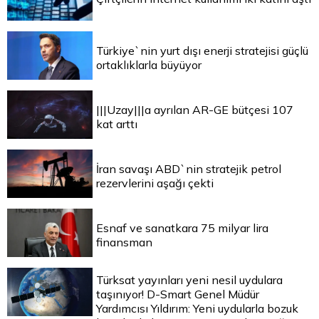
Türkiye`nin yurt dışı enerji stratejisi güçlü
ortaklıklarla büyüyor
|||Uzay|||a ayrılan AR-GE bütçesi 107
kat arttı
İran savaşı ABD`nin stratejik petrol
rezervlerini aşağı çekti
Esnaf ve sanatkara 75 milyar lira
finansman
Türksat yayınları yeni nesil uydulara
taşınıyor! D-Smart Genel Müdür
Yardımcısı Yıldırım: Yeni uydularla bozuk