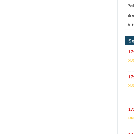
Pa
Bre
Alt
Se
17
XU
17
XU
17
DNI