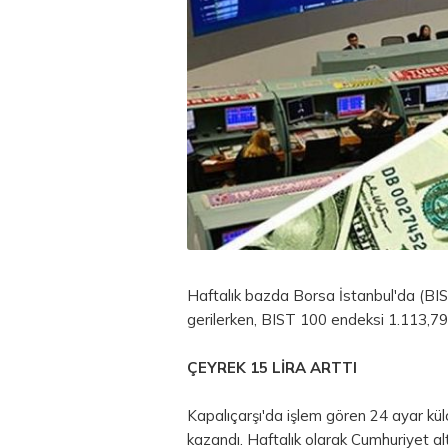
Haftalık bazda Borsa İstanbul'da (BIS
gerilerken, BIST 100 endeksi 1.113,7
ÇEYREK 15 LİRA ARTTI
Kapalıçarşı'da işlem gören 24 ayar kül
kazandı. Haftalık olarak Cumhuriyet altı