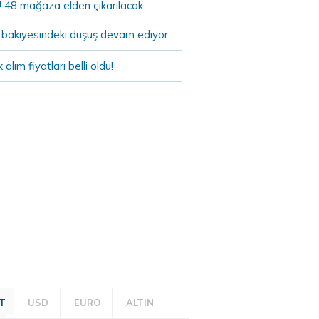
! 48 mağaza elden çıkarılacak
bakiyesindeki düşüş devam ediyor
k alım fiyatları belli oldu!
T
USD
EURO
ALTIN