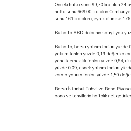
Önceki hafta sonu 99,70 lira olan 24 ay
hafta sonu 669,00 lira olan Cumhuriyet 
sonu 161 lira olan
çeyrek altın
ise 176 
Bu hafta ABD dolarının satış fiyatı yüz
Bu hafta, borsa yatırım fonları yüzde 0
yatırım fonları yüzde 0,19 değer kazand
yönelik emeklilik fonları yüzde 0,84, ul
yüzde 0,09, esnek yatırım fonları yüzd
karma yatırım fonları yüzde 1,50 değer
Borsa İstanbul
Tahvil ve Bono Piyasası
bono ve tahvillerin haftalık net getiril