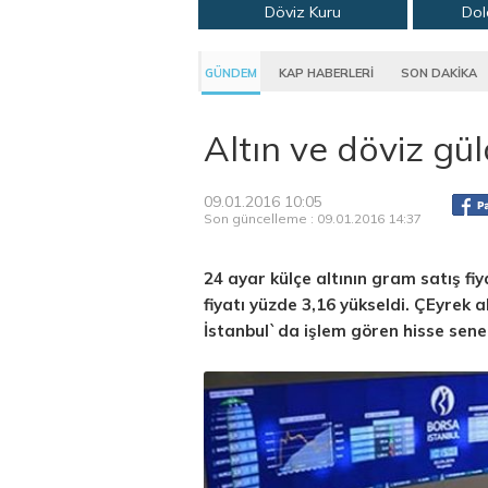
Döviz Kuru
Dol
GÜNDEM
KAP HABERLERİ
SON DAKİKA
Altın ve döviz gü
09.01.2016 10:05
Son güncelleme : 09.01.2016 14:37
24 ayar külçe altının gram satış fi
fiyatı yüzde 3,16 yükseldi. ÇEyrek a
İstanbul`da işlem gören hisse sene