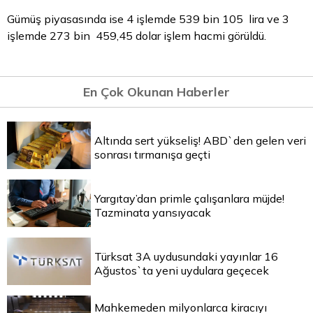
Gümüş piyasasında ise 4 işlemde 539 bin 105 lira ve 3
işlemde 273 bin 459,45 dolar işlem hacmi görüldü.
En Çok Okunan Haberler
Altında sert yükseliş! ABD`den gelen veri
sonrası tırmanışa geçti
Yargıtay’dan primle çalışanlara müjde!
Tazminata yansıyacak
Türksat 3A uydusundaki yayınlar 16
Ağustos`ta yeni uydulara geçecek
Mahkemeden milyonlarca kiracıyı