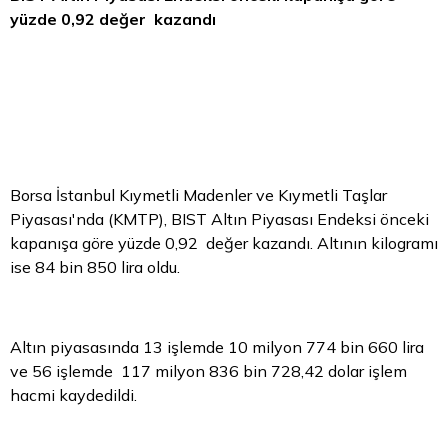
yüzde 0,92 değer kazandı
Borsa İstanbul
Kıymetli Madenler ve Kıymetli Taşlar
Piyasası'nda (KMTP), BIST Altın Piyasası Endeksi önceki
kapanışa göre yüzde 0,92 değer kazandı. Altının kilogramı
ise 84 bin 850 lira oldu.
Altın piyasasında 13 işlemde 10 milyon 774 bin 660 lira
ve 56 işlemde 117 milyon 836 bin 728,42
dolar
işlem
hacmi kaydedildi.