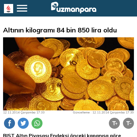
Altının kilogramı 84 bin 850 lira oldu
12.11.2014 Çarşamba 17:33
Güncelleme : 12.11.2014 Çarşamba 17:39
BIST
Altın
Piyasası Endeksi önceki kapanışa göre