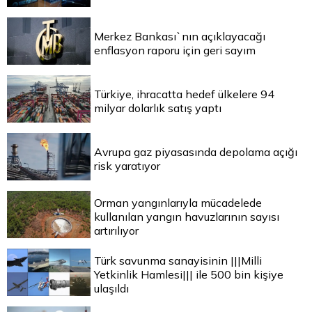
Merkez Bankası`nın açıklayacağı
enflasyon raporu için geri sayım
Türkiye, ihracatta hedef ülkelere 94
milyar dolarlık satış yaptı
Avrupa gaz piyasasında depolama açığı
risk yaratıyor
Orman yangınlarıyla mücadelede
kullanılan yangın havuzlarının sayısı
artırılıyor
Türk savunma sanayisinin |||Milli
Yetkinlik Hamlesi||| ile 500 bin kişiye
ulaşıldı