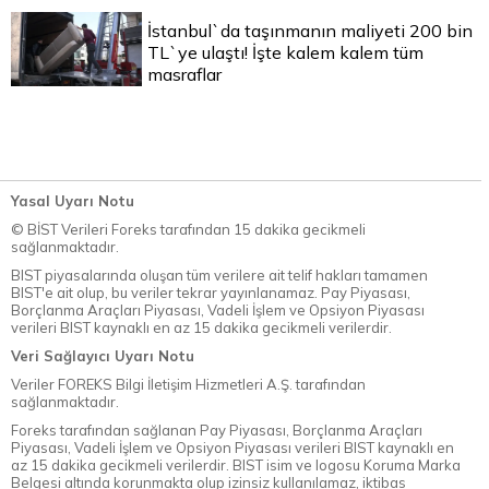
İstanbul`da taşınmanın maliyeti 200 bin
TL`ye ulaştı! İşte kalem kalem tüm
masraflar
Yasal Uyarı Notu
© BİST Verileri Foreks tarafından 15 dakika gecikmeli
sağlanmaktadır.
BIST piyasalarında oluşan tüm verilere ait telif hakları tamamen
BIST'e ait olup, bu veriler tekrar yayınlanamaz. Pay Piyasası,
Borçlanma Araçları Piyasası, Vadeli İşlem ve Opsiyon Piyasası
verileri BIST kaynaklı en az 15 dakika gecikmeli verilerdir.
Veri Sağlayıcı Uyarı Notu
Veriler FOREKS Bilgi İletişim Hizmetleri A.Ş. tarafından
sağlanmaktadır.
Foreks tarafından sağlanan Pay Piyasası, Borçlanma Araçları
Piyasası, Vadeli İşlem ve Opsiyon Piyasası verileri BIST kaynaklı en
az 15 dakika gecikmeli verilerdir. BIST isim ve logosu Koruma Marka
Belgesi altında korunmakta olup izinsiz kullanılamaz, iktibas