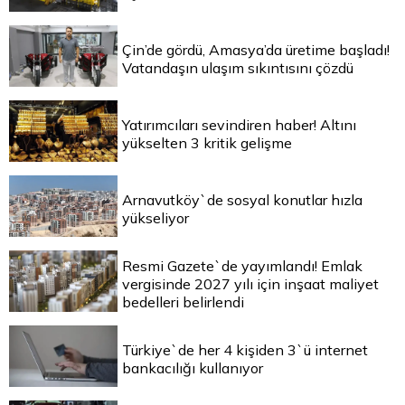
Çin’de gördü, Amasya’da üretime başladı!
Vatandaşın ulaşım sıkıntısını çözdü
Yatırımcıları sevindiren haber! Altını
yükselten 3 kritik gelişme
Arnavutköy`de sosyal konutlar hızla
yükseliyor
Resmi Gazete`de yayımlandı! Emlak
vergisinde 2027 yılı için inşaat maliyet
bedelleri belirlendi
Türkiye`de her 4 kişiden 3`ü internet
bankacılığı kullanıyor