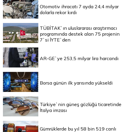
Otomotiv ihracatı 7 ayda 24,4 milyar
dolarla rekor kırdı
TÜBİTAK`ın uluslararası araştırmacı
programında destek alan 75 projenin
7`si İYTE`den
AR-GE`ye 253,5 milyar lira harcandı
Borsa günün ilk yarısında yükseldi
Türkiye`nin güneş gözlüğü ticaretinde
İtalya imzası
Gümrüklerde bu yıl 58 bin 519 canlı