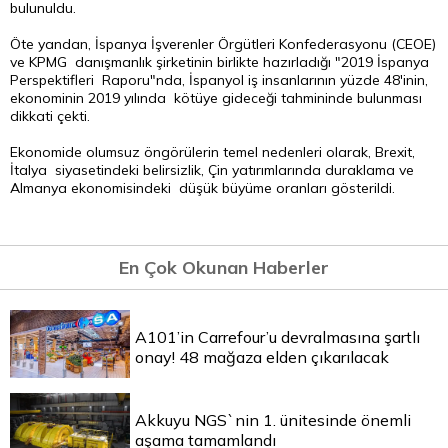
bulunuldu.
Öte yandan, İspanya İşverenler Örgütleri Konfederasyonu (CEOE)
ve KPMG danışmanlık şirketinin birlikte hazırladığı "2019 İspanya
Perspektifleri Raporu"nda, İspanyol iş insanlarının yüzde 48'inin,
ekonominin 2019 yılında kötüye gideceği tahmininde bulunması
dikkati çekti.
Ekonomide olumsuz öngörülerin temel nedenleri olarak, Brexit,
İtalya siyasetindeki belirsizlik, Çin yatırımlarında duraklama ve
Almanya ekonomisindeki düşük büyüme oranları gösterildi.
En Çok Okunan Haberler
A101’in Carrefour’u devralmasına şartlı
onay! 48 mağaza elden çıkarılacak
Akkuyu NGS`nin 1. ünitesinde önemli
aşama tamamlandı