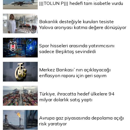
|||TOLUN P||| hedefi tam isabetle vurdu
Bakanlık desteğiyle kurulan tesiste
Yalova aronyası katma değere dönüşüyor
Spor hisseleri arasında yatırımcısını
sadece Beşiktaş sevindirdi
Merkez Bankası`nın açıklayacağı
enflasyon raporu için geri sayım
Türkiye, ihracatta hedef ülkelere 94
milyar dolarlık satış yaptı
Avrupa gaz piyasasında depolama açığı
risk yaratıyor