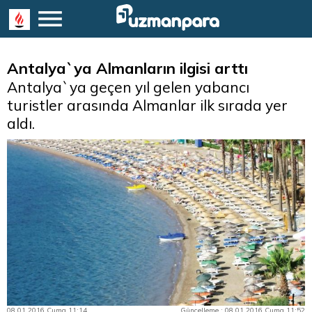
Antalya`ya Almanların ilgisi arttı
Antalya`ya geçen yıl gelen yabancı
turistler arasında Almanlar ilk sırada yer
aldı.
08.01.2016 Cuma 11:14
Güncelleme : 08.01.2016 Cuma 11:52