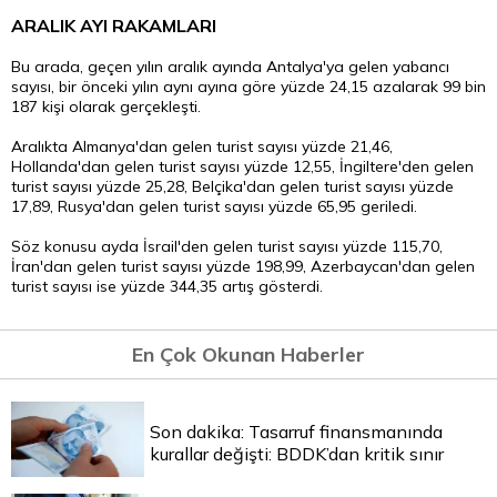
ARALIK AYI RAKAMLARI
Bu arada, geçen yılın aralık ayında Antalya'ya gelen yabancı
sayısı, bir önceki yılın aynı ayına göre yüzde 24,15 azalarak 99 bin
187 kişi olarak gerçekleşti.
Aralıkta Almanya'dan gelen turist sayısı yüzde 21,46,
Hollanda'dan gelen turist sayısı yüzde 12,55, İngiltere'den gelen
turist sayısı yüzde 25,28, Belçika'dan gelen turist sayısı yüzde
17,89, Rusya'dan gelen turist sayısı yüzde 65,95 geriledi.
Söz konusu ayda İsrail'den gelen turist sayısı yüzde 115,70,
İran'dan gelen turist sayısı yüzde 198,99, Azerbaycan'dan gelen
turist sayısı ise yüzde 344,35 artış gösterdi.
En Çok Okunan Haberler
Son dakika: Tasarruf finansmanında
kurallar değişti: BDDK’dan kritik sınır