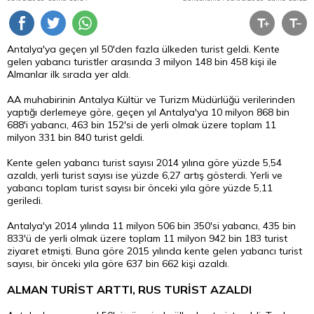
Antalya'ya geçen yıl 50'den fazla ülkeden turist geldi. Kente
gelen yabancı turistler arasında 3 milyon 148 bin 458 kişi ile
Almanlar ilk sırada yer aldı.
AA muhabirinin Antalya Kültür ve Turizm Müdürlüğü verilerinden
yaptığı derlemeye göre, geçen yıl Antalya'ya 10 milyon 868 bin
688'i yabancı, 463 bin 152'si de yerli olmak üzere toplam 11
milyon 331 bin 840 turist geldi.
Kente gelen yabancı turist sayısı 2014 yılına göre yüzde 5,54
azaldı, yerli turist sayısı ise yüzde 6,27 artış gösterdi. Yerli ve
yabancı toplam turist sayısı bir önceki yıla göre yüzde 5,11
geriledi.
Antalya'yı 2014 yılında 11 milyon 506 bin 350'si yabancı, 435 bin
833'ü de yerli olmak üzere toplam 11 milyon 942 bin 183 turist
ziyaret etmişti. Buna göre 2015 yılında kente gelen yabancı turist
sayısı, bir önceki yıla göre 637 bin 662 kişi azaldı.
ALMAN TURİST ARTTI, RUS TURİST AZALDI