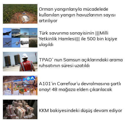
Orman yangınlarıyla mücadelede
kullanılan yangın havuzlarının sayısı
artırılıyor
Türk savunma sanayisinin |||Milli
Yetkinlik Hamlesi||| ile 500 bin kişiye
ulaşıldı
TPAO`nun Samsun açıklarındaki arama
ruhsatının süresi uzatıldı
A101’in Carrefour’u devralmasına şartlı
onay! 48 mağaza elden çıkarılacak
KKM bakiyesindeki düşüş devam ediyor