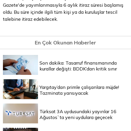
Gazete'de yayımlanmasıyla 6 aylık itiraz süresi başlamış
oldu. Bu süre içinde ilgili tüm kişi ya da kuruluşlar tescil
talebine itiraz edebilecek.
En Çok Okunan Haberler
Son dakika: Tasarruf finansmanında
kurallar değişti: BDDK’dan kritik sınır
Yargıtay’dan primle çalışanlara müjde!
Tazminata yansıyacak
Türksat 3A uydusundaki yayınlar 16
Ağustos`ta yeni uydulara geçecek