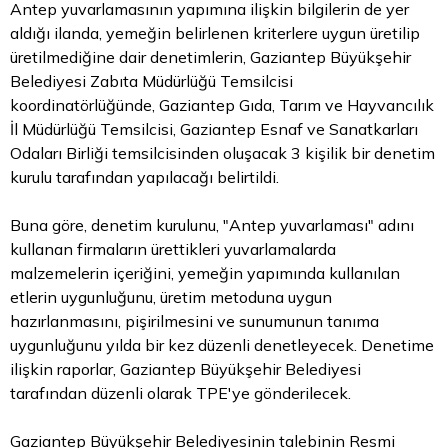
Antep yuvarlamasının yapımına ilişkin bilgilerin de yer
aldığı ilanda, yemeğin belirlenen kriterlere uygun üretilip
üretilmediğine dair denetimlerin, Gaziantep Büyükşehir
Belediyesi Zabıta Müdürlüğü Temsilcisi
koordinatörlüğünde, Gaziantep Gıda, Tarım ve Hayvancılık
İl Müdürlüğü Temsilcisi, Gaziantep Esnaf ve Sanatkarları
Odaları Birliği temsilcisinden oluşacak 3 kişilik bir denetim
kurulu tarafından yapılacağı belirtildi.
Buna göre, denetim kurulunu, "Antep yuvarlaması" adını
kullanan firmaların ürettikleri yuvarlamalarda
malzemelerin içeriğini, yemeğin yapımında kullanılan
etlerin uygunluğunu, üretim metoduna uygun
hazırlanmasını, pişirilmesini ve sunumunun tanıma
uygunluğunu yılda bir kez düzenli denetleyecek. Denetime
ilişkin raporlar, Gaziantep Büyükşehir Belediyesi
tarafından düzenli olarak TPE'ye gönderilecek.
Gaziantep Büyükşehir Belediyesinin talebinin Resmi