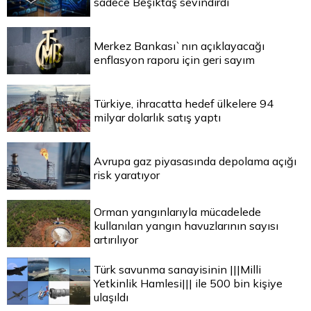
sadece Beşiktaş sevindirdi
Merkez Bankası`nın açıklayacağı
enflasyon raporu için geri sayım
Türkiye, ihracatta hedef ülkelere 94
milyar dolarlık satış yaptı
Avrupa gaz piyasasında depolama açığı
risk yaratıyor
Orman yangınlarıyla mücadelede
kullanılan yangın havuzlarının sayısı
artırılıyor
Türk savunma sanayisinin |||Milli
Yetkinlik Hamlesi||| ile 500 bin kişiye
ulaşıldı