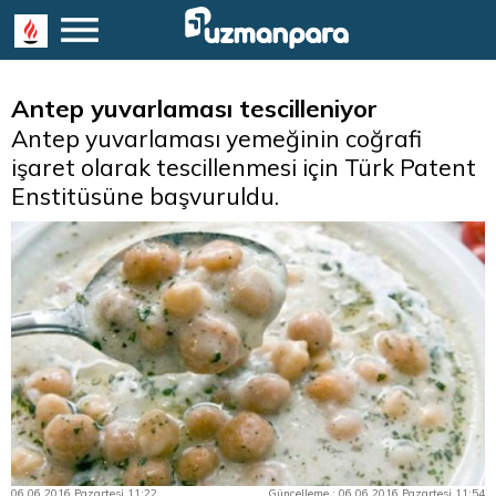
Antep yuvarlaması tescilleniyor
Antep yuvarlaması yemeğinin coğrafi
işaret olarak tescillenmesi için Türk Patent
Enstitüsüne başvuruldu.
06.06.2016 Pazartesi 11:22
Güncelleme : 06.06.2016 Pazartesi 11:54