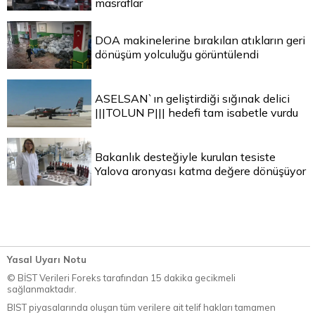
masraflar
DOA makinelerine bırakılan atıkların geri
dönüşüm yolculuğu görüntülendi
ASELSAN`ın geliştirdiği sığınak delici
|||TOLUN P||| hedefi tam isabetle vurdu
Bakanlık desteğiyle kurulan tesiste
Yalova aronyası katma değere dönüşüyor
Yasal Uyarı Notu
© BİST Verileri Foreks tarafından 15 dakika gecikmeli
sağlanmaktadır.
BIST piyasalarında oluşan tüm verilere ait telif hakları tamamen