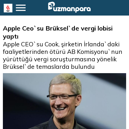
Apple Ceo`su Brüksel`de vergi lobisi
yaptı
Apple CEO`su Cook, şirketin İrlanda`daki
faaliyetlerinden ötürü AB Komisyonu`nun
yürüttüğü vergi soruşturmasına yönelik
Brüksel`de temaslarda bulundu