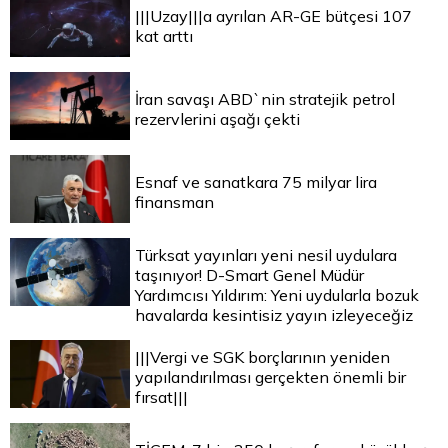
|||Uzay|||a ayrılan AR-GE bütçesi 107
kat arttı
İran savaşı ABD`nin stratejik petrol
rezervlerini aşağı çekti
Esnaf ve sanatkara 75 milyar lira
finansman
Türksat yayınları yeni nesil uydulara
taşınıyor! D-Smart Genel Müdür
Yardımcısı Yıldırım: Yeni uydularla bozuk
havalarda kesintisiz yayın izleyeceğiz
|||Vergi ve SGK borçlarının yeniden
yapılandırılması gerçekten önemli bir
fırsat|||