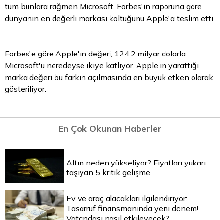
tüm bunlara rağmen Microsoft, Forbes'in raporuna göre
dünyanın en değerli markası koltuğunu Apple'a teslim etti.
Forbes'e göre Apple'ın değeri, 124.2 milyar dolarla
Microsoft'u neredeyse ikiye katlıyor. Apple’ın yarattığı
marka değeri bu farkın açılmasında en büyük etken olarak
gösteriliyor.
En Çok Okunan Haberler
Altın neden yükseliyor? Fiyatları yukarı
taşıyan 5 kritik gelişme
Ev ve araç alacakları ilgilendiriyor:
Tasarruf finansmanında yeni dönem!
Vatandaşı nasıl etkileyecek?