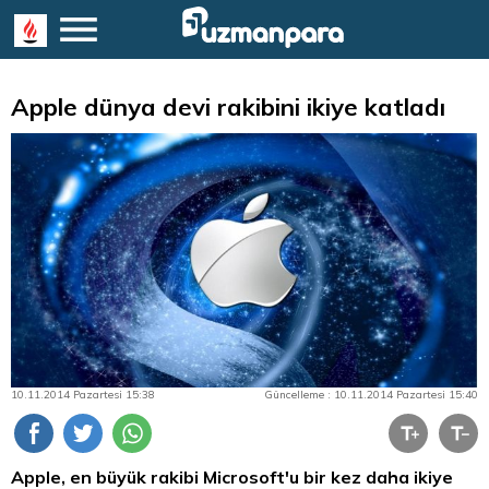
Apple dünya devi rakibini ikiye katladı
10.11.2014 Pazartesi 15:38
Güncelleme : 10.11.2014 Pazartesi 15:40
Apple, en büyük rakibi Microsoft'u bir kez daha ikiye