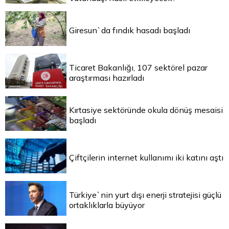
Giresun`da fındık hasadı başladı
Ticaret Bakanlığı, 107 sektörel pazar
araştırması hazırladı
Kırtasiye sektöründe okula dönüş mesaisi
başladı
Çiftçilerin internet kullanımı iki katını aştı
Türkiye`nin yurt dışı enerji stratejisi güçlü
ortaklıklarla büyüyor