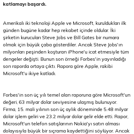
katlamayı başardı.
Amerikalı iki teknoloji Apple ve Microsoft, kuruldukları ilk
günden bugüne kadar hep rekabet içinde oldular. İki
şirketin kurucuları Steve Jobs ve Bill Gates bir numara
olmak için büyük çaba gösterdiler. Ancak Steve Jobs'ın
milyonları peşinden koşturan iPhone'u icat etmesiyle tüm
dengeler değişti. Bunun son örneği Forbes'in yayınladığı
son raporda ortaya çıktı. Rapora göre Apple, rakibi
Microsoft'u ikiye katladı.
Forbes'in son üç yılı temel alan raporuna göre Microsoft'un
değeri, 63 milyar
dolar
seviyesine ulaşmış bulunuyor.
Firma, 15. mali yılının son üç aylık döneminde 5.48 milyar
dolar işlem geliri ve 23.2 milyar dolar gelir elde etti. Rapor,
Microsoft'un telefon satışlarının Nokia'yı satın alması
dolayısıyla büyük bir sıçrama kaydettiğini söylüyor. Ancak