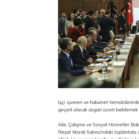
İşçi, işveren ve hükümet temsilcileri
geçerli olacak asgari ücreti belirlemek ü
Aile, Çalışma ve Sosyal Hizmetler Bak
Reşat Moralı Salonu'ndaki toplantıda, i