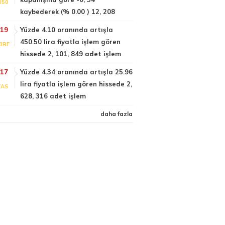
050
kaybederek (% 0.00 ) 12, 208
:19
Yüzde 4.10 oranında artışla
450.50 lira fiyatla işlem gören
BRF
hissede 2, 101, 849 adet işlem
:17
Yüzde 4.34 oranında artışla 25.96
lira fiyatla işlem gören hissede 2,
TAS
628, 316 adet işlem
daha fazla