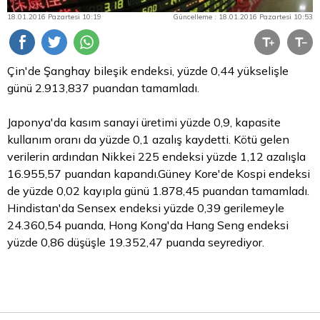
18.01.2016 Pazartesi 10:19
Güncelleme : 18.01.2016 Pazartesi 10:53
Çin'de Şanghay bileşik endeksi, yüzde 0,44 yükselişle
günü 2.913,837 puandan tamamladı.
Japonya'da kasım sanayi üretimi yüzde 0,9, kapasite
kullanım oranı da yüzde 0,1 azalış kaydetti. Kötü gelen
verilerin ardından Nikkei 225 endeksi yüzde 1,12 azalışla
16.955,57 puandan kapandı.Güney Kore'de Kospi endeksi
de yüzde 0,02 kayıpla günü 1.878,45 puandan tamamladı.
Hindistan'da Sensex endeksi yüzde 0,39 gerilemeyle
24.360,54 puanda, Hong Kong'da Hang Seng endeksi
yüzde 0,86 düşüşle 19.352,47 puanda seyrediyor.