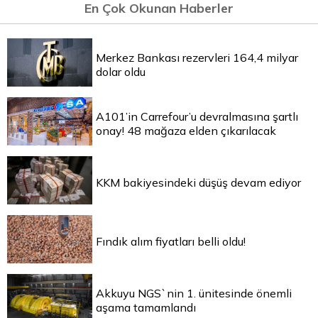
En Çok Okunan Haberler
Merkez Bankası rezervleri 164,4 milyar
dolar oldu
A101’in Carrefour’u devralmasına şartlı
onay! 48 mağaza elden çıkarılacak
KKM bakiyesindeki düşüş devam ediyor
Fındık alım fiyatları belli oldu!
Akkuyu NGS`nin 1. ünitesinde önemli
aşama tamamlandı