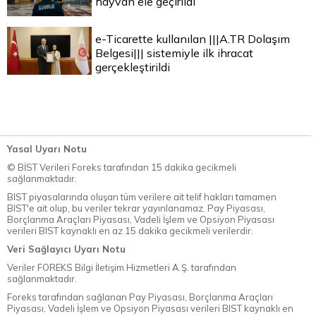
hayvan ele geçirildi
e-Ticarette kullanılan |||A.TR Dolaşım
Belgesi||| sistemiyle ilk ihracat
gerçekleştirildi
Yasal Uyarı Notu
© BİST Verileri Foreks tarafından 15 dakika gecikmeli
sağlanmaktadır.
BIST piyasalarında oluşan tüm verilere ait telif hakları tamamen
BIST'e ait olup, bu veriler tekrar yayınlanamaz. Pay Piyasası,
Borçlanma Araçları Piyasası, Vadeli İşlem ve Opsiyon Piyasası
verileri BIST kaynaklı en az 15 dakika gecikmeli verilerdir.
Veri Sağlayıcı Uyarı Notu
Veriler FOREKS Bilgi İletişim Hizmetleri A.Ş. tarafından
sağlanmaktadır.
Foreks tarafından sağlanan Pay Piyasası, Borçlanma Araçları
Piyasası, Vadeli İşlem ve Opsiyon Piyasası verileri BIST kaynaklı en