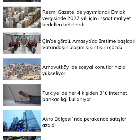
Resmi Gazete`de yayımlandı! Emlak
vergisinde 2027 yılı için inşaat maliyet
bedelleri belirlendi
Çin’de gördü, Amasya’da üretime başladı!
Vatandaşın ulaşım sıkıntısını çözdü
Arnavutköy`de sosyal konutlar hızla
yükseliyor
Türkiye`de her 4 kişiden 3`ü internet
bankacılığı kullanıyor
Avro Bölgesi`nde perakende satışlar
azaldı