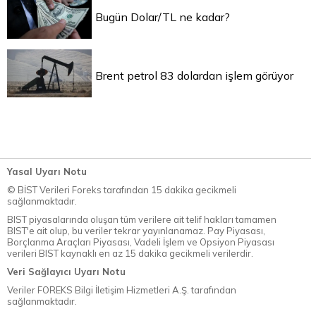
Bugün Dolar/TL ne kadar?
Brent petrol 83 dolardan işlem görüyor
Yasal Uyarı Notu
© BİST Verileri Foreks tarafından 15 dakika gecikmeli
sağlanmaktadır.
BIST piyasalarında oluşan tüm verilere ait telif hakları tamamen
BIST'e ait olup, bu veriler tekrar yayınlanamaz. Pay Piyasası,
Borçlanma Araçları Piyasası, Vadeli İşlem ve Opsiyon Piyasası
verileri BIST kaynaklı en az 15 dakika gecikmeli verilerdir.
Veri Sağlayıcı Uyarı Notu
Veriler FOREKS Bilgi İletişim Hizmetleri A.Ş. tarafından
sağlanmaktadır.