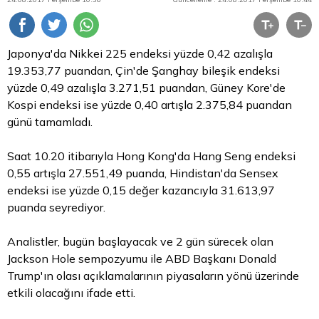
Japonya'da Nikkei 225 endeksi yüzde 0,42 azalışla
19.353,77 puandan, Çin'de Şanghay bileşik endeksi
yüzde 0,49 azalışla 3.271,51 puandan, Güney Kore'de
Kospi endeksi ise yüzde 0,40 artışla 2.375,84 puandan
günü tamamladı.
Saat 10.20 itibarıyla Hong Kong'da Hang Seng endeksi
0,55 artışla 27.551,49 puanda, Hindistan'da Sensex
endeksi ise yüzde 0,15 değer kazancıyla 31.613,97
puanda seyrediyor.
Analistler, bugün başlayacak ve 2 gün sürecek olan
Jackson Hole sempozyumu ile ABD Başkanı Donald
Trump'ın olası açıklamalarının piyasaların yönü üzerinde
etkili olacağını ifade etti.