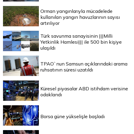
Orman yangınlarıyla mücadelede
kullanılan yangın havuzlarının sayısı
artırılıyor
Türk savunma sanayisinin |||Milli
Yetkinlik Hamlesi||| ile 500 bin kişiye
ulaşıldı
TPAO`nun Samsun açıklarındaki arama
ruhsatının süresi uzatıldı
Küresel piyasalar ABD istihdam verisine
odaklandı
Borsa güne yükselişle başladı