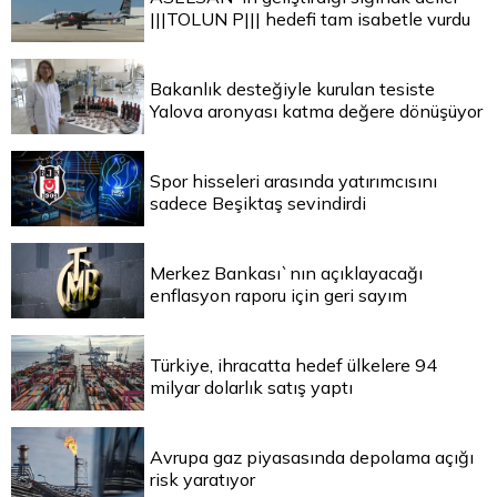
|||TOLUN P||| hedefi tam isabetle vurdu
Bakanlık desteğiyle kurulan tesiste
Yalova aronyası katma değere dönüşüyor
Spor hisseleri arasında yatırımcısını
sadece Beşiktaş sevindirdi
Merkez Bankası`nın açıklayacağı
enflasyon raporu için geri sayım
Türkiye, ihracatta hedef ülkelere 94
milyar dolarlık satış yaptı
Avrupa gaz piyasasında depolama açığı
risk yaratıyor