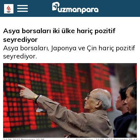
Asya borsaları iki ülke hariç pozitif
seyrediyor
Asya borsaları, Japonya ve Çin hariç pozitif
seyrediyor.
24.08.2017 Perşembe 10:36
Güncelleme : 24.08.2017 Perşembe 10:44