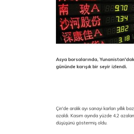
Asya borsalarında, Yunanistan'daki 
gününde karışık bir seyir izlendi.
Çin'de aralık ayı sanayi karları yıllık
azaldı. Kasım ayında yüzde 4,2 azalan ş
düşüşünü göstermiş oldu.