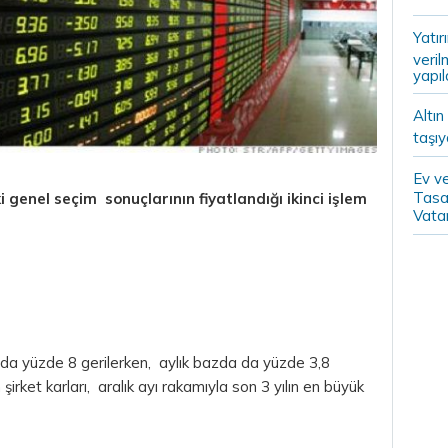
Yatır
veril
yapıl
Altın
taşıy
Ev ve
Tasa
genel seçim sonuçlarının fiyatlandığı ikinci işlem
Vatan
 bazda yüzde 8 gerilerken, aylık bazda da yüzde 3,8
irket karları, aralık ayı rakamıyla son 3 yılın en büyük