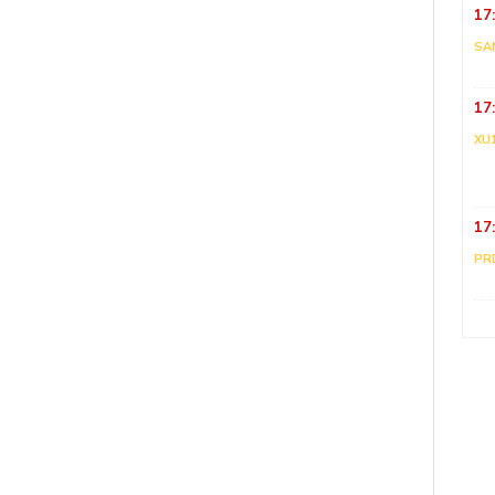
17
SA
17
XU
17
PR