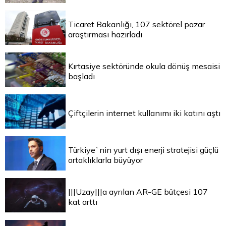
Ticaret Bakanlığı, 107 sektörel pazar
araştırması hazırladı
Kırtasiye sektöründe okula dönüş mesaisi
başladı
Çiftçilerin internet kullanımı iki katını aştı
Türkiye`nin yurt dışı enerji stratejisi güçlü
ortaklıklarla büyüyor
|||Uzay|||a ayrılan AR-GE bütçesi 107
kat arttı