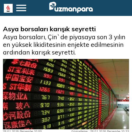
Asya borsaları karışık seyretti
Asya borsaları, Çin`de piyasaya son 3 yılın
en yüksek likiditesinin enjekte edilmesinin
ardından karışık seyretti.
28.01.2016 Perşembe 10:00
Güncelleme : 28.01.2016 Perşembe 10:33