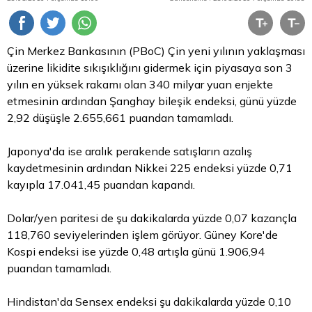
Çin Merkez Bankasının (PBoC) Çin yeni yılının yaklaşması
üzerine likidite sıkışıklığını gidermek için piyasaya son 3
yılın en yüksek rakamı olan 340 milyar yuan enjekte
etmesinin ardından Şanghay bileşik endeksi, günü yüzde
2,92 düşüşle 2.655,661 puandan tamamladı.
Japonya'da ise aralık perakende satışların azalış
kaydetmesinin ardından Nikkei 225 endeksi yüzde 0,71
kayıpla 17.041,45 puandan kapandı.
Dolar/yen paritesi de şu dakikalarda yüzde 0,07 kazançla
118,760 seviyelerinden işlem görüyor. Güney Kore'de
Kospi endeksi ise yüzde 0,48 artışla günü 1.906,94
puandan tamamladı.
Hindistan'da Sensex endeksi şu dakikalarda yüzde 0,10