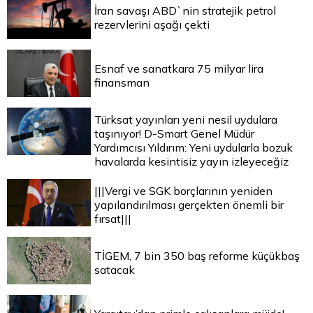
İran savaşı ABD`nin stratejik petrol
rezervlerini aşağı çekti
Esnaf ve sanatkara 75 milyar lira
finansman
Türksat yayınları yeni nesil uydulara
taşınıyor! D-Smart Genel Müdür
Yardımcısı Yıldırım: Yeni uydularla bozuk
havalarda kesintisiz yayın izleyeceğiz
|||Vergi ve SGK borçlarının yeniden
yapılandırılması gerçekten önemli bir
fırsat|||
TİGEM, 7 bin 350 baş reforme küçükbaş
satacak