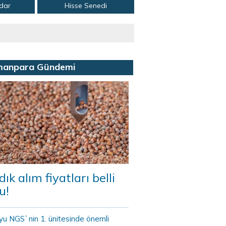
adar
Hisse Senedi
manpara Gündemi
dık alım fiyatları belli
u!
yu NGS`nin 1. ünitesinde önemli