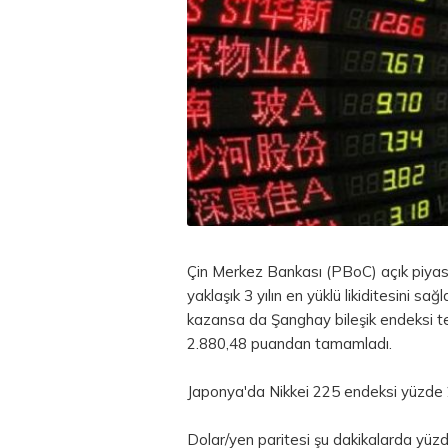
Çin Merkez Bankası (PBoC) açık piyasa
yaklaşık 3 yılın en yüklü likiditesini sa
kazansa da Şanghay bileşik endeksi te
2.880,48 puandan tamamladı.
Japonya'da Nikkei 225 endeksi yüzde 
Dolar/yen paritesi şu dakikalarda yüz