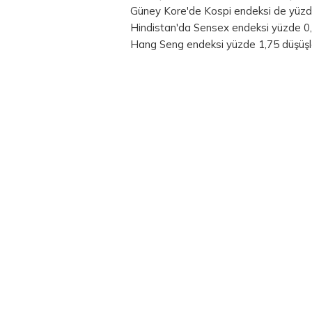
Güney Kore'de Kospi endeksi de yüzd
Hindistan'da Sensex endeksi yüzde 0
Hang Seng endeksi yüzde 1,75 düşüşl