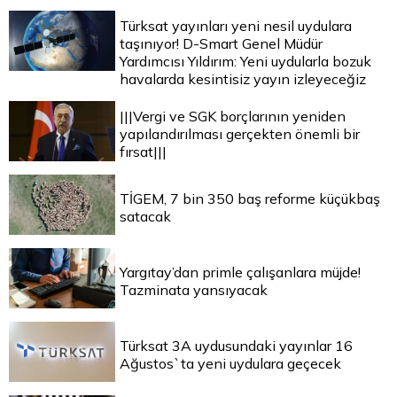
Türksat yayınları yeni nesil uydulara
taşınıyor! D-Smart Genel Müdür
Yardımcısı Yıldırım: Yeni uydularla bozuk
havalarda kesintisiz yayın izleyeceğiz
|||Vergi ve SGK borçlarının yeniden
yapılandırılması gerçekten önemli bir
fırsat|||
TİGEM, 7 bin 350 baş reforme küçükbaş
satacak
Yargıtay’dan primle çalışanlara müjde!
Tazminata yansıyacak
Türksat 3A uydusundaki yayınlar 16
Ağustos`ta yeni uydulara geçecek