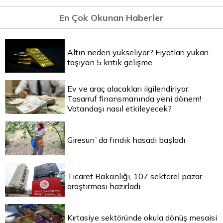
En Çok Okunan Haberler
Altın neden yükseliyor? Fiyatları yukarı
taşıyan 5 kritik gelişme
Ev ve araç alacakları ilgilendiriyor:
Tasarruf finansmanında yeni dönem!
Vatandaşı nasıl etkileyecek?
Giresun`da fındık hasadı başladı
Ticaret Bakanlığı, 107 sektörel pazar
araştırması hazırladı
Kırtasiye sektöründe okula dönüş mesaisi