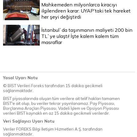
Mahkemeden milyonlarca kiracıyı
ilgilendiren karar: UYAP’taki tek hareket
her şeyi değiştirdi
İstanbul`da taşınmanın maliyeti 200 bin
TL`ye ulaştı! İşte kalem kalem tüm
masraflar
Yasal Uyarı Notu
© BİST Verileri Foreks tarafından 15 dakika gecikmeli
sağlanmaktadır.
BIST piyasalarında oluşan tüm verilere ait telif hakları tamamen
BIST'e ait olup, bu veriler tekrar yayınlanamaz. Pay Piyasası,
Borçlanma Araçları Piyasası, Vadeli İşlem ve Opsiyon Piyasası
verileri BIST kaynaklı en az 15 dakika gecikmeli verilerdir.
Veri Sağlayıcı Uyarı Notu
Veriler FOREKS Bilgi İletişim Hizmetleri A.Ş. tarafından
sağlanmaktadır.