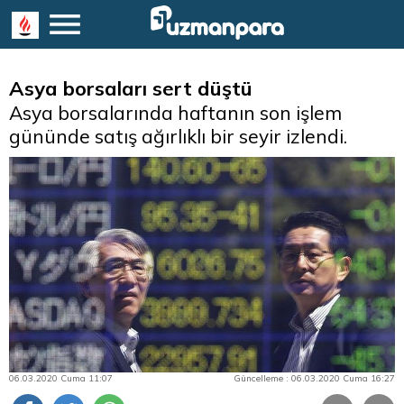
Asya borsaları sert düştü
Asya borsalarında haftanın son işlem
gününde satış ağırlıklı bir seyir izlendi.
06.03.2020 Cuma 11:07
Güncelleme : 06.03.2020 Cuma 16:27