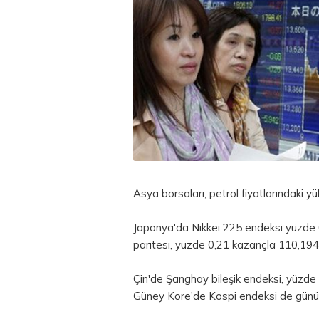
Asya borsaları, petrol fiyatlarındaki yü
Japonya'da Nikkei 225 endeksi yüzde 
paritesi, yüzde 0,21 kazançla 110,194
Çin'de Şanghay bileşik endeksi, yüzde
Güney Kore'de Kospi endeksi de günü