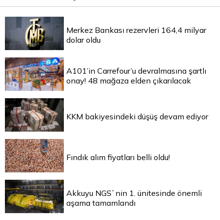
Merkez Bankası rezervleri 164,4 milyar
dolar oldu
A101’in Carrefour’u devralmasına şartlı
onay! 48 mağaza elden çıkarılacak
KKM bakiyesindeki düşüş devam ediyor
Fındık alım fiyatları belli oldu!
Akkuyu NGS`nin 1. ünitesinde önemli
aşama tamamlandı