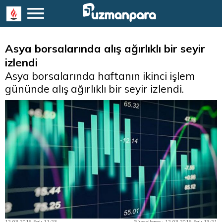
Asya borsalarında alış ağırlıklı bir seyir
izlendi
Asya borsalarında haftanın ikinci işlem
gününde alış ağırlıklı bir seyir izlendi.
12.03.2019 Salı 11:23
Güncelleme : 12.03.2019 Salı 13:21