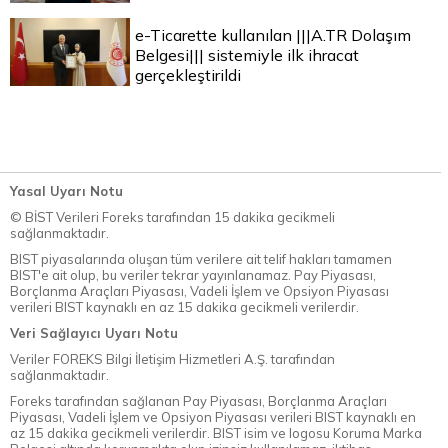
e-Ticarette kullanılan |||A.TR Dolaşım
Belgesi||| sistemiyle ilk ihracat
gerçekleştirildi
Yasal Uyarı Notu
© BİST Verileri Foreks tarafından 15 dakika gecikmeli
sağlanmaktadır.
BIST piyasalarında oluşan tüm verilere ait telif hakları tamamen
BIST'e ait olup, bu veriler tekrar yayınlanamaz. Pay Piyasası,
Borçlanma Araçları Piyasası, Vadeli İşlem ve Opsiyon Piyasası
verileri BIST kaynaklı en az 15 dakika gecikmeli verilerdir.
Veri Sağlayıcı Uyarı Notu
Veriler FOREKS Bilgi İletişim Hizmetleri A.Ş. tarafından
sağlanmaktadır.
Foreks tarafından sağlanan Pay Piyasası, Borçlanma Araçları
Piyasası, Vadeli İşlem ve Opsiyon Piyasası verileri BIST kaynaklı en
az 15 dakika gecikmeli verilerdir. BIST isim ve logosu Koruma Marka