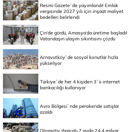
Resmi Gazete`de yayımlandı! Emlak
vergisinde 2027 yılı için inşaat maliyet
bedelleri belirlendi
Çin’de gördü, Amasya’da üretime başladı!
Vatandaşın ulaşım sıkıntısını çözdü
Arnavutköy`de sosyal konutlar hızla
yükseliyor
Türkiye`de her 4 kişiden 3`ü internet
bankacılığı kullanıyor
Avro Bölgesi`nde perakende satışlar
azaldı
Otomotiv ihracatı 7 ayda 24,4 milyar