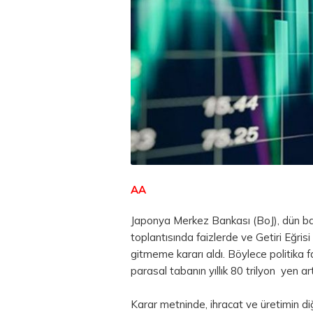
AA
Japonya Merkez Bankası (BoJ), dün ba
toplantısında faizlerde ve Getiri Eğris
gitmeme kararı aldı. Böylece politika 
parasal tabanın yıllık 80 trilyon yen ar
Karar metninde, ihracat ve üretimin di