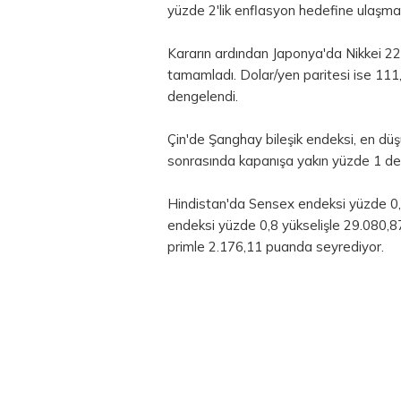
yüzde 2'lik enflasyon hedefine ulaşma 
Kararın ardından Japonya'da Nikkei 2
tamamladı. Dolar/yen paritesi ise 111
dengelendi.
Çin'de Şanghay bileşik endeksi, en d
sonrasında kapanışa yakın yüzde 1 de
Hindistan'da Sensex endeksi yüzde 0
endeksi yüzde 0,8 yükselişle 29.080
primle 2.176,11 puanda seyrediyor.