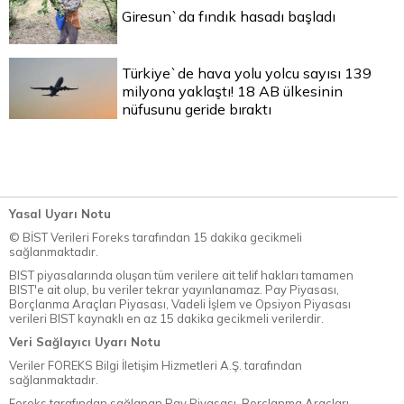
Giresun`da fındık hasadı başladı
Türkiye`de hava yolu yolcu sayısı 139
milyona yaklaştı! 18 AB ülkesinin
nüfusunu geride bıraktı
Yasal Uyarı Notu
© BİST Verileri Foreks tarafından 15 dakika gecikmeli
sağlanmaktadır.
BIST piyasalarında oluşan tüm verilere ait telif hakları tamamen
BIST'e ait olup, bu veriler tekrar yayınlanamaz. Pay Piyasası,
Borçlanma Araçları Piyasası, Vadeli İşlem ve Opsiyon Piyasası
verileri BIST kaynaklı en az 15 dakika gecikmeli verilerdir.
Veri Sağlayıcı Uyarı Notu
Veriler FOREKS Bilgi İletişim Hizmetleri A.Ş. tarafından
sağlanmaktadır.
Foreks tarafından sağlanan Pay Piyasası, Borçlanma Araçları