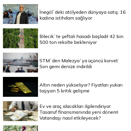
İnegöl`deki atölyeden dünyaya satış: 16
kadına istihdam sağlıyor
Bilecik`te şeftali hasadı başladı! 42 bin
500 ton rekolte bekleniyor
STM`den Malezya`ya üçüncü korvet:
Son gemi denize indirildi
Altın neden yükseliyor? Fiyatları yukarı
taşıyan 5 kritik gelişme
Ev ve araç alacakları ilgilendiriyor:
Tasarruf finansmanında yeni dönem!
Vatandaşı nasıl etkileyecek?