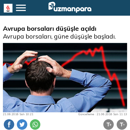
Avrupa borsaları düşüşle açıldı
Avrupa borsaları, güne düşüşle başladı.
21.06.2016 Salı 10:21
Güncelleme : 21.06.2016 Salı 11:13