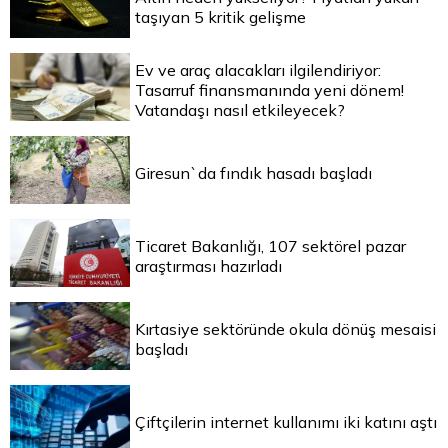
taşıyan 5 kritik gelişme
Ev ve araç alacakları ilgilendiriyor:
Tasarruf finansmanında yeni dönem!
Vatandaşı nasıl etkileyecek?
Giresun`da fındık hasadı başladı
Ticaret Bakanlığı, 107 sektörel pazar
araştırması hazırladı
Kırtasiye sektöründe okula dönüş mesaisi
başladı
Çiftçilerin internet kullanımı iki katını aştı