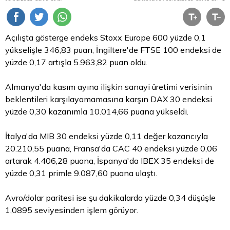
Açılışta gösterge endeks Stoxx Europe 600 yüzde 0,1
yükselişle 346,83 puan, İngiltere'de FTSE 100 endeksi de
yüzde 0,17 artışla 5.963,82 puan oldu.
Almanya'da kasım ayına ilişkin sanayi üretimi verisinin
beklentileri karşılayamamasına karşın DAX 30 endeksi
yüzde 0,30 kazanımla 10.014,66 puana yükseldi.
İtalya'da MIB 30 endeksi yüzde 0,11 değer kazancıyla
20.210,55 puana, Fransa'da CAC 40 endeksi yüzde 0,06
artarak 4.406,28 puana, İspanya'da IBEX 35 endeksi de
yüzde 0,31 primle 9.087,60 puana ulaştı.
Avro/dolar paritesi ise şu dakikalarda yüzde 0,34 düşüşle
1,0895 seviyesinden işlem görüyor.