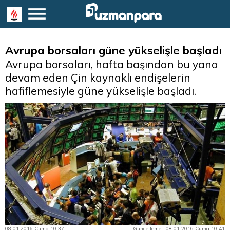
Avrupa borsaları güne yükselişle başladı
Avrupa borsaları, hafta başından bu yana
devam eden Çin kaynaklı endişelerin
hafiflemesiyle güne yükselişle başladı.
08.01.2016 Cuma 10:37
Güncelleme : 08.01.2016 Cuma 10:41