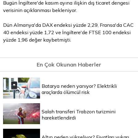
Bugün İngiltere'de kasım ayına ilişkin dış ticaret dengesi
verisinin açıklanması bekleniyor.
Dün Almanya'da DAX endeksi yüzde 2,29, Fransa'da CAC
40 endeksi yüzde 1,72 ve İngiltere'de FTSE 100 endeksi
yüzde 1,96 değer kaybetmişti.
En Çok Okunan Haberler
Batarya neden yanıyor? Elektrikli
araçlarda ölümcül risk
Salah transferi Trabzon turizmini
hareketlendirdi
Altın neden yükseliyor? Fiyatları yukarı