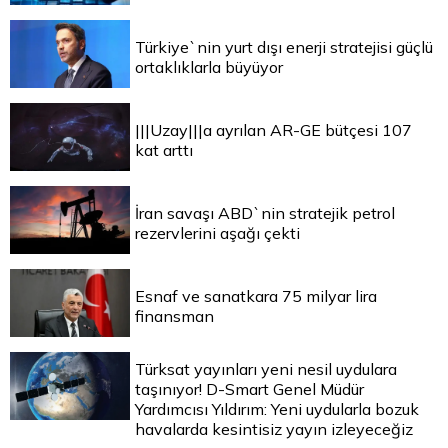
Türkiye`nin yurt dışı enerji stratejisi güçlü
ortaklıklarla büyüyor
|||Uzay|||a ayrılan AR-GE bütçesi 107
kat arttı
İran savaşı ABD`nin stratejik petrol
rezervlerini aşağı çekti
Esnaf ve sanatkara 75 milyar lira
finansman
Türksat yayınları yeni nesil uydulara
taşınıyor! D-Smart Genel Müdür
Yardımcısı Yıldırım: Yeni uydularla bozuk
havalarda kesintisiz yayın izleyeceğiz