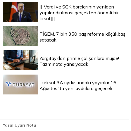
|||Vergi ve SGK borçlarının yeniden
yapılandırılması gerçekten önemli bir
fırsat|||
TİGEM, 7 bin 350 baş reforme küçükbaş
satacak
Yargıtay’dan primle çalışanlara müjde!
Tazminata yansıyacak
Türksat 3A uydusundaki yayınlar 16
Ağustos`ta yeni uydulara geçecek
Yasal Uyarı Notu