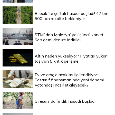
Bilecik`te şeftali hasadı başladı! 42 bin
500 ton rekolte bekleniyor
STM`den Malezya`ya üçüncü korvet:
Son gemi denize indirildi
Altın neden yükseliyor? Fiyatları yukarı
taşıyan 5 kritik gelişme
Ev ve araç alacakları ilgilendiriyor:
Tasarruf finansmanında yeni dönem!
Vatandaşı nasıl etkileyecek?
Giresun`da fındık hasadı başladı