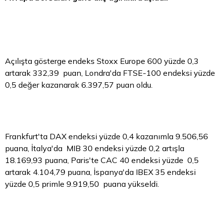
Açılışta gösterge endeks Stoxx Europe 600 yüzde 0,3
artarak 332,39 puan, Londra'da FTSE-100 endeksi yüzde
0,5 değer kazanarak 6.397,57 puan oldu.
Frankfurt'ta DAX endeksi yüzde 0,4 kazanımla 9.506,56
puana, İtalya'da MIB 30 endeksi yüzde 0,2 artışla
18.169,93 puana, Paris'te CAC 40 endeksi yüzde 0,5
artarak 4.104,79 puana, İspanya'da IBEX 35 endeksi
yüzde 0,5 primle 9.919,50 puana yükseldi.