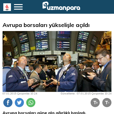
Avrupa borsaları yükselişle açıldı
07.01.2015 Çarşamba 10:24
Güncelleme : 07.01.2015 Çarşamba 10:24
Avrupa borsaları güne alış ağırlıklı başladı.