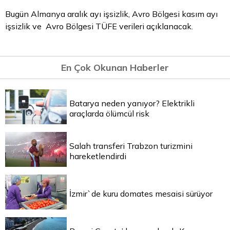
Bugün Almanya aralık ayı işsizlik, Avro Bölgesi kasım ayı
işsizlik ve Avro Bölgesi TÜFE verileri açıklanacak.
En Çok Okunan Haberler
Batarya neden yanıyor? Elektrikli
araçlarda ölümcül risk
Salah transferi Trabzon turizmini
hareketlendirdi
İzmir`de kuru domates mesaisi sürüyor