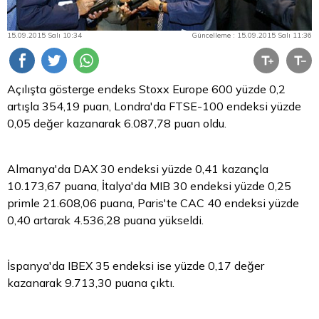
15.09.2015 Salı 10:34
Güncelleme : 15.09.2015 Salı 11:36
Açılışta gösterge endeks Stoxx Europe 600 yüzde 0,2
artışla 354,19 puan, Londra'da FTSE-100 endeksi yüzde
0,05 değer kazanarak 6.087,78 puan oldu.
Almanya'da DAX 30 endeksi yüzde 0,41 kazançla
10.173,67 puana, İtalya'da MIB 30 endeksi yüzde 0,25
primle 21.608,06 puana, Paris'te CAC 40 endeksi yüzde
0,40 artarak 4.536,28 puana yükseldi.
İspanya'da IBEX 35 endeksi ise yüzde 0,17 değer
kazanarak 9.713,30 puana çıktı.