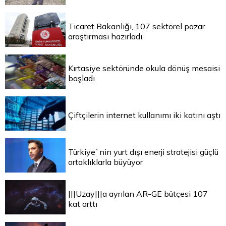
Ticaret Bakanlığı, 107 sektörel pazar
araştırması hazırladı
Kırtasiye sektöründe okula dönüş mesaisi
başladı
Çiftçilerin internet kullanımı iki katını aştı
Türkiye`nin yurt dışı enerji stratejisi güçlü
ortaklıklarla büyüyor
|||Uzay|||a ayrılan AR-GE bütçesi 107
kat arttı