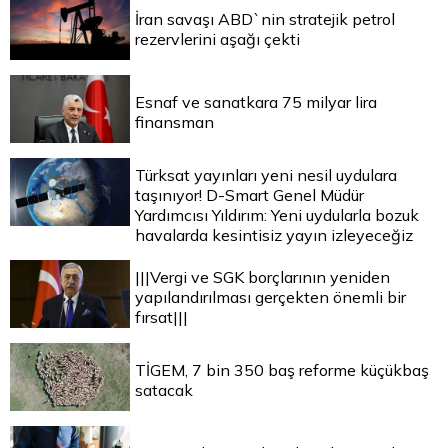
İran savaşı ABD`nin stratejik petrol
rezervlerini aşağı çekti
Esnaf ve sanatkara 75 milyar lira
finansman
Türksat yayınları yeni nesil uydulara
taşınıyor! D-Smart Genel Müdür
Yardımcısı Yıldırım: Yeni uydularla bozuk
havalarda kesintisiz yayın izleyeceğiz
|||Vergi ve SGK borçlarının yeniden
yapılandırılması gerçekten önemli bir
fırsat|||
TİGEM, 7 bin 350 baş reforme küçükbaş
satacak